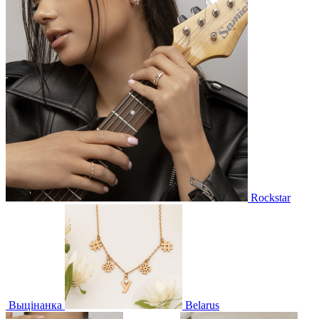
Rockstar
Выцінанка
Belarus