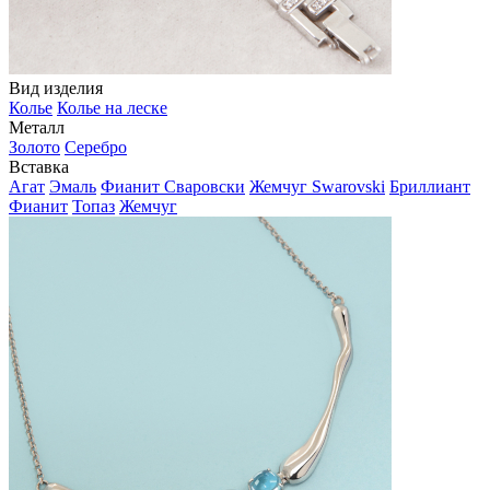
Вид изделия
Колье
Колье на леске
Металл
Золото
Серебро
Вставка
Агат
Эмаль
Фианит Сваровски
Жемчуг Swarovski
Бриллиант
Фианит
Топаз
Жемчуг