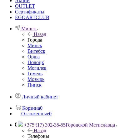
Акции
OUTLET
Сертификаты
EGOARTCLUB
Минск
Назад
Города
Минск
Витебск
Орша
Полоцк
Могилев
Гомель
Мозырь
Пинск
Личный кабинет
Корзина
0
Отложенные
0
+375 (17) 392-35-55
Городской Мстиславца
Назад
Телефоны