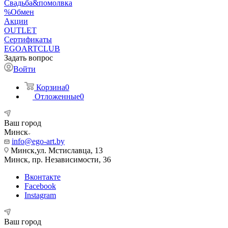
Свадьба&помолвка
%Обмен
Акции
OUTLET
Сертификаты
EGOARTCLUB
Задать вопрос
Войти
Корзина
0
Отложенные
0
Ваш город
Минск
info@ego-art.by
Минск,ул. Мстиславца, 13
Минск, пр. Независимости, 36
Вконтакте
Facebook
Instagram
Ваш город