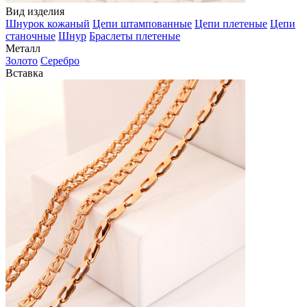
Вид изделия
Шнурок кожаный
Цепи штампованные
Цепи плетеные
Цепи
станочные
Шнур
Браслеты плетеные
Металл
Золото
Серебро
Вставка