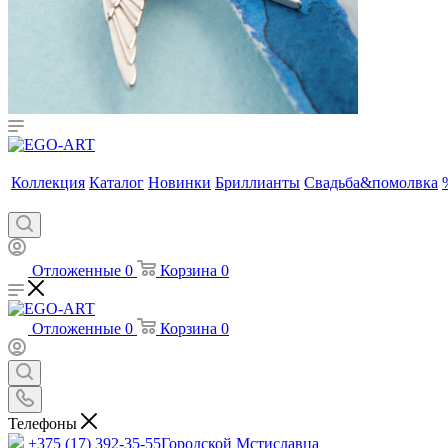
Коллекция
Каталог
Новинки
Бриллианты
Свадьба&помолвка
Отложенные
0
Корзина
0
Отложенные
0
Корзина
0
Телефоны
+375 (17) 392-35-55
Городской Мстиславца