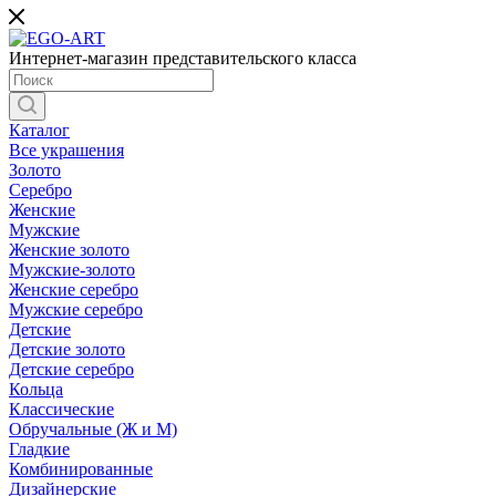
Интернет-магазин представительского класса
Каталог
Все украшения
Золото
Серебро
Женские
Мужские
Женские золото
Мужские-золото
Женские серебро
Мужские серебро
Детские
Детские золото
Детские серебро
Кольца
Классические
Обручальные (Ж и М)
Гладкие
Комбинированные
Дизайнерские