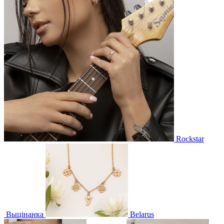
Rockstar
Выцінанка
Belarus