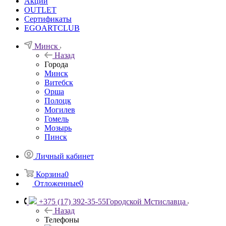
Акции
OUTLET
Сертификаты
EGOARTCLUB
Минск
Назад
Города
Минск
Витебск
Орша
Полоцк
Могилев
Гомель
Мозырь
Пинск
Личный кабинет
Корзина
0
Отложенные
0
+375 (17) 392-35-55
Городской Мстиславца
Назад
Телефоны