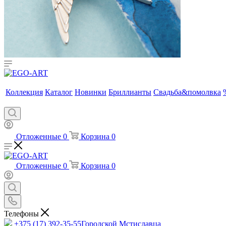
Коллекция
Каталог
Новинки
Бриллианты
Свадьба&помолвка
Отложенные
0
Корзина
0
Отложенные
0
Корзина
0
Телефоны
+375 (17) 392-35-55
Городской Мстиславца