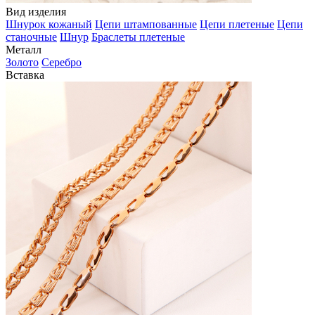
Вид изделия
Шнурок кожаный
Цепи штампованные
Цепи плетеные
Цепи
станочные
Шнур
Браслеты плетеные
Металл
Золото
Серебро
Вставка