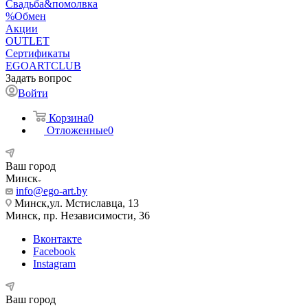
Свадьба&помолвка
%Обмен
Акции
OUTLET
Сертификаты
EGOARTCLUB
Задать вопрос
Войти
Корзина
0
Отложенные
0
Ваш город
Минск
info@ego-art.by
Минск,ул. Мстиславца, 13
Минск, пр. Независимости, 36
Вконтакте
Facebook
Instagram
Ваш город