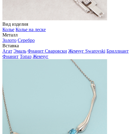
Вид изделия
Колье
Колье на леске
Металл
Золото
Серебро
Вставка
Агат
Эмаль
Фианит Сваровски
Жемчуг Swarovski
Бриллиант
Фианит
Топаз
Жемчуг