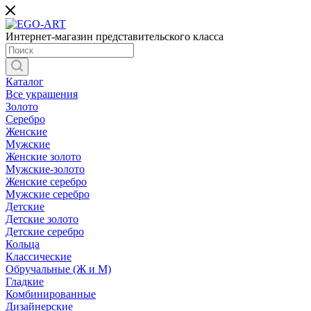
Интернет-магазин представительского класса
Каталог
Все украшения
Золото
Серебро
Женские
Мужские
Женские золото
Мужские-золото
Женские серебро
Мужские серебро
Детские
Детские золото
Детские серебро
Кольца
Классические
Обручальные (Ж и М)
Гладкие
Комбинированные
Дизайнерские