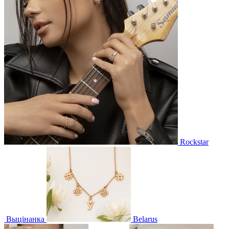
Rockstar
Выцінанка
Belarus