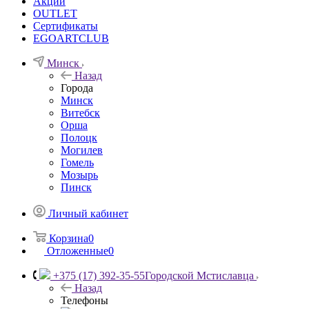
Акции
OUTLET
Сертификаты
EGOARTCLUB
Минск
Назад
Города
Минск
Витебск
Орша
Полоцк
Могилев
Гомель
Мозырь
Пинск
Личный кабинет
Корзина
0
Отложенные
0
+375 (17) 392-35-55
Городской Мстиславца
Назад
Телефоны