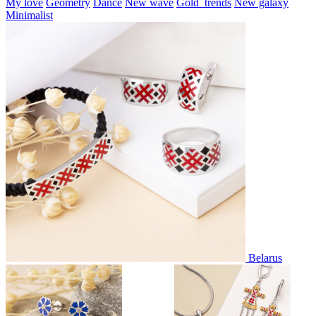
My love
Geometry
Dance
New wave
Gold_trends
New galaxy
Minimalist
Belarus