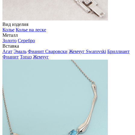
Вид изделия
Колье
Колье на леске
Металл
Золото
Серебро
Вставка
Агат
Эмаль
Фианит Сваровски
Жемчуг Swarovski
Бриллиант
Фианит
Топаз
Жемчуг