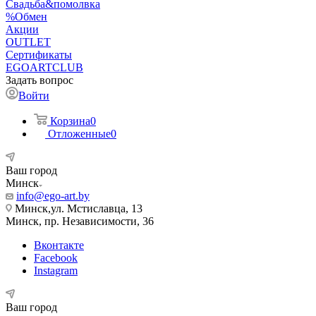
Свадьба&помолвка
%Обмен
Акции
OUTLET
Сертификаты
EGOARTCLUB
Задать вопрос
Войти
Корзина
0
Отложенные
0
Ваш город
Минск
info@ego-art.by
Минск,ул. Мстиславца, 13
Минск, пр. Независимости, 36
Вконтакте
Facebook
Instagram
Ваш город