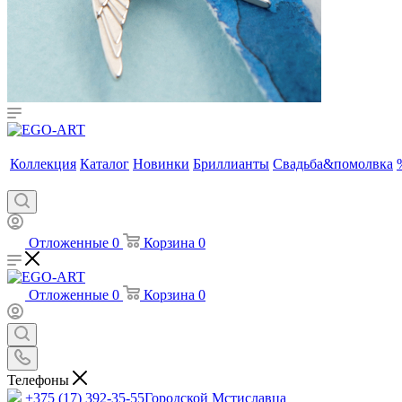
Коллекция
Каталог
Новинки
Бриллианты
Свадьба&помолвка
Отложенные
0
Корзина
0
Отложенные
0
Корзина
0
Телефоны
+375 (17) 392-35-55
Городской Мстиславца