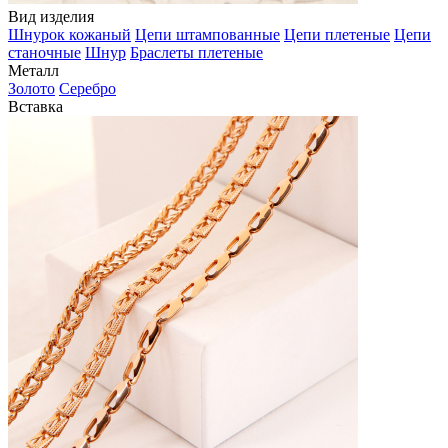
Вид изделия
Шнурок кожаный
Цепи штампованные
Цепи плетеные
Цепи
станочные
Шнур
Браслеты плетеные
Металл
Золото
Серебро
Вставка