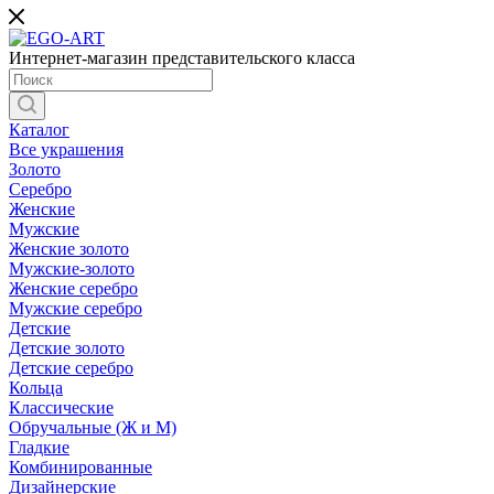
Интернет-магазин представительского класса
Каталог
Все украшения
Золото
Серебро
Женские
Мужские
Женские золото
Мужские-золото
Женские серебро
Мужские серебро
Детские
Детские золото
Детские серебро
Кольца
Классические
Обручальные (Ж и М)
Гладкие
Комбинированные
Дизайнерские