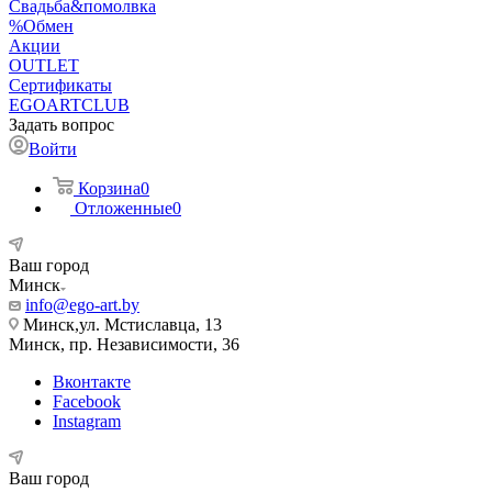
Свадьба&помолвка
%Обмен
Акции
OUTLET
Сертификаты
EGOARTCLUB
Задать вопрос
Войти
Корзина
0
Отложенные
0
Ваш город
Минск
info@ego-art.by
Минск,ул. Мстиславца, 13
Минск, пр. Независимости, 36
Вконтакте
Facebook
Instagram
Ваш город