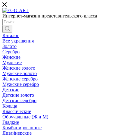
Интернет-магазин представительского класса
Каталог
Все украшения
Золото
Серебро
Женские
Мужские
Женские золото
Мужские-золото
Женские серебро
Мужские серебро
Детские
Детские золото
Детские серебро
Кольца
Классические
Обручальные (Ж и М)
Гладкие
Комбинированные
Дизайнерские