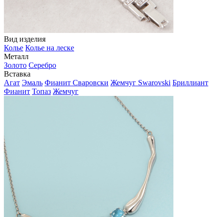
Вид изделия
Колье
Колье на леске
Металл
Золото
Серебро
Вставка
Агат
Эмаль
Фианит Сваровски
Жемчуг Swarovski
Бриллиант
Фианит
Топаз
Жемчуг