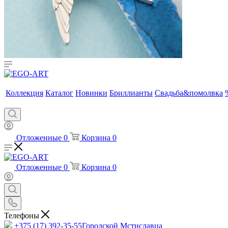
Коллекция
Каталог
Новинки
Бриллианты
Свадьба&помолвка
Отложенные
0
Корзина
0
Отложенные
0
Корзина
0
Телефоны
+375 (17) 392-35-55
Городской Мстиславца