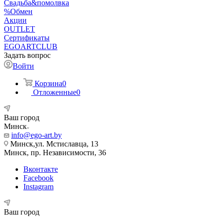
Свадьба&помолвка
%Обмен
Акции
OUTLET
Сертификаты
EGOARTCLUB
Задать вопрос
Войти
Корзина
0
Отложенные
0
Ваш город
Минск
info@ego-art.by
Минск,ул. Мстиславца, 13
Минск, пр. Независимости, 36
Вконтакте
Facebook
Instagram
Ваш город