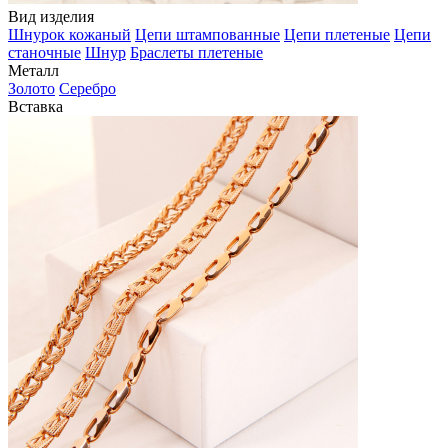
Вид изделия
Шнурок кожаный
Цепи штампованные
Цепи плетеные
Цепи
станочные
Шнур
Браслеты плетеные
Металл
Золото
Серебро
Вставка