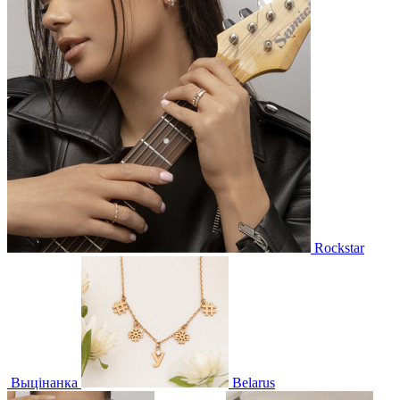
Rockstar
Выцінанка
Belarus