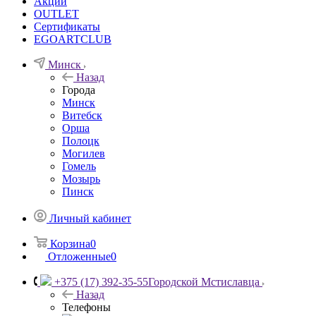
Акции
OUTLET
Сертификаты
EGOARTCLUB
Минск
Назад
Города
Минск
Витебск
Орша
Полоцк
Могилев
Гомель
Мозырь
Пинск
Личный кабинет
Корзина
0
Отложенные
0
+375 (17) 392-35-55
Городской Мстиславца
Назад
Телефоны