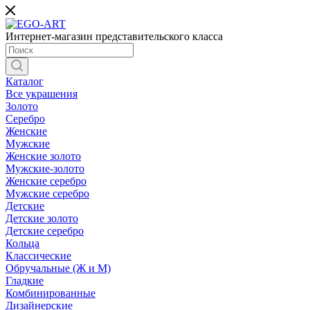
Интернет-магазин представительского класса
Каталог
Все украшения
Золото
Серебро
Женские
Мужские
Женские золото
Мужские-золото
Женские серебро
Мужские серебро
Детские
Детские золото
Детские серебро
Кольца
Классические
Обручальные (Ж и М)
Гладкие
Комбинированные
Дизайнерские