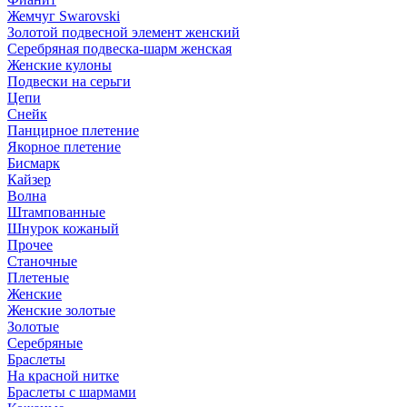
Жемчуг Swarovski
Золотой подвесной элемент женcкий
Серебряная подвеска-шарм женская
Женские кулоны
Подвески на серьги
Цепи
Снейк
Панцирное плетение
Якорное плетение
Бисмарк
Кайзер
Волна
Штампованные
Шнурок кожаный
Прочее
Станочные
Плетеные
Женские
Женские золотые
Золотые
Серебряные
Браслеты
На красной нитке
Браслеты с шармами