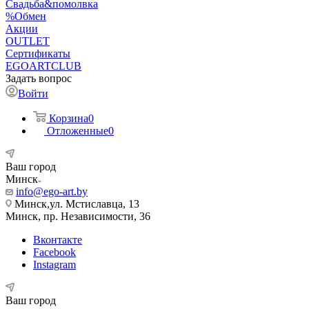
Свадьба&помолвка
%Обмен
Акции
OUTLET
Сертификаты
EGOARTCLUB
Задать вопрос
Войти
Корзина
0
Отложенные
0
Ваш город
Минск
info@ego-art.by
Минск,ул. Мстиславца, 13
Минск, пр. Независимости, 36
Вконтакте
Facebook
Instagram
Ваш город