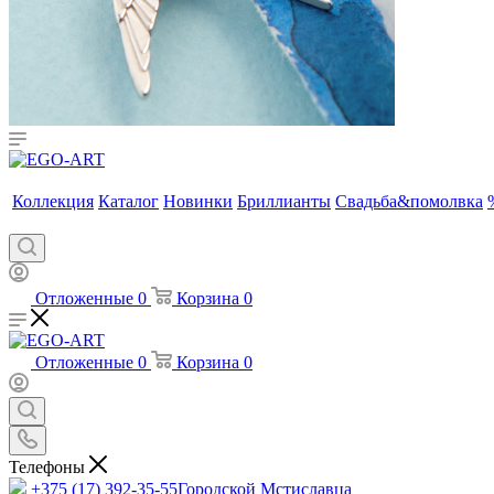
Коллекция
Каталог
Новинки
Бриллианты
Свадьба&помолвка
Отложенные
0
Корзина
0
Отложенные
0
Корзина
0
Телефоны
+375 (17) 392-35-55
Городской Мстиславца