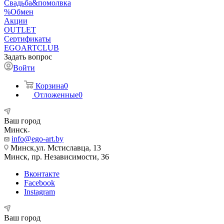
Свадьба&помолвка
%Обмен
Акции
OUTLET
Сертификаты
EGOARTCLUB
Задать вопрос
Войти
Корзина
0
Отложенные
0
Ваш город
Минск
info@ego-art.by
Минск,ул. Мстиславца, 13
Минск, пр. Независимости, 36
Вконтакте
Facebook
Instagram
Ваш город