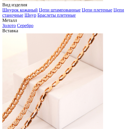
Вид изделия
Шнурок кожаный
Цепи штампованные
Цепи плетеные
Цепи
станочные
Шнур
Браслеты плетеные
Металл
Золото
Серебро
Вставка