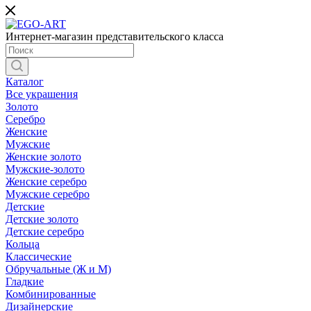
Интернет-магазин представительского класса
Каталог
Все украшения
Золото
Серебро
Женские
Мужские
Женские золото
Мужские-золото
Женские серебро
Мужские серебро
Детские
Детские золото
Детские серебро
Кольца
Классические
Обручальные (Ж и М)
Гладкие
Комбинированные
Дизайнерские