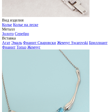
Вид изделия
Колье
Колье на леске
Металл
Золото
Серебро
Вставка
Агат
Эмаль
Фианит Сваровски
Жемчуг Swarovski
Бриллиант
Фианит
Топаз
Жемчуг