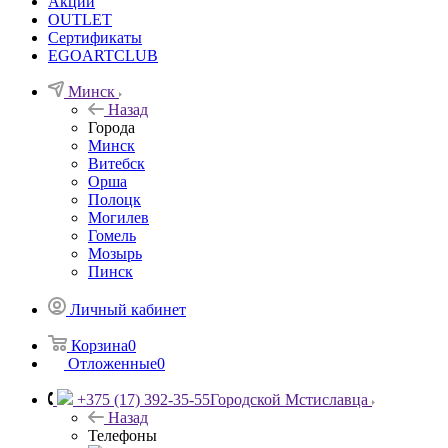
Акции
OUTLET
Сертификаты
EGOARTCLUB
Минск
Назад
Города
Минск
Витебск
Орша
Полоцк
Могилев
Гомель
Мозырь
Пинск
Личный кабинет
Корзина
0
Отложенные
0
+375 (17) 392-35-55
Городской Мстиславца
Назад
Телефоны