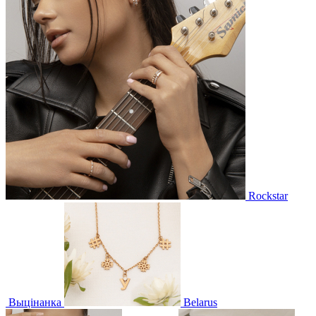
Rockstar
Выцінанка
Belarus