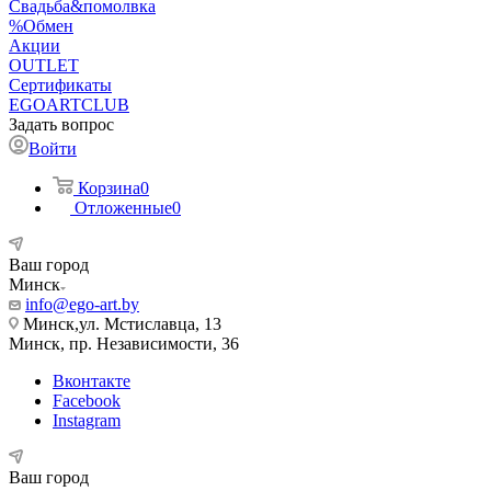
Свадьба&помолвка
%Обмен
Акции
OUTLET
Сертификаты
EGOARTCLUB
Задать вопрос
Войти
Корзина
0
Отложенные
0
Ваш город
Минск
info@ego-art.by
Минск,ул. Мстиславца, 13
Минск, пр. Независимости, 36
Вконтакте
Facebook
Instagram
Ваш город