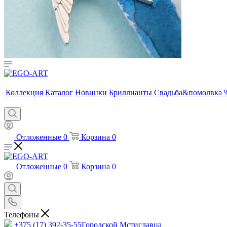
Коллекция
Каталог
Новинки
Бриллианты
Свадьба&помолвка
Отложенные
0
Корзина
0
Отложенные
0
Корзина
0
Телефоны
+375 (17) 392-35-55
Городской Мстиславца