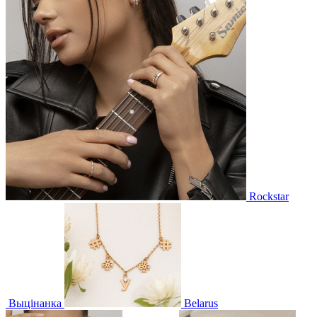
Rockstar
Выцінанка
Belarus