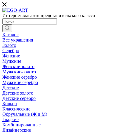
Интернет-магазин представительского класса
Каталог
Все украшения
Золото
Серебро
Женские
Мужские
Женские золото
Мужские-золото
Женские серебро
Мужские серебро
Детские
Детские золото
Детские серебро
Кольца
Классические
Обручальные (Ж и М)
Гладкие
Комбинированные
Дизайнерские