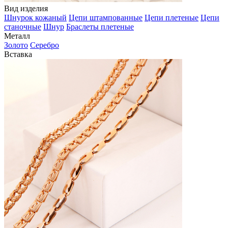
Вид изделия
Шнурок кожаный
Цепи штампованные
Цепи плетеные
Цепи
станочные
Шнур
Браслеты плетеные
Металл
Золото
Серебро
Вставка