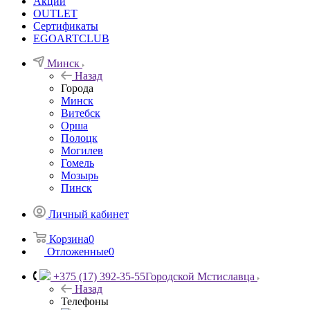
Акции
OUTLET
Сертификаты
EGOARTCLUB
Минск
Назад
Города
Минск
Витебск
Орша
Полоцк
Могилев
Гомель
Мозырь
Пинск
Личный кабинет
Корзина
0
Отложенные
0
+375 (17) 392-35-55
Городской Мстиславца
Назад
Телефоны