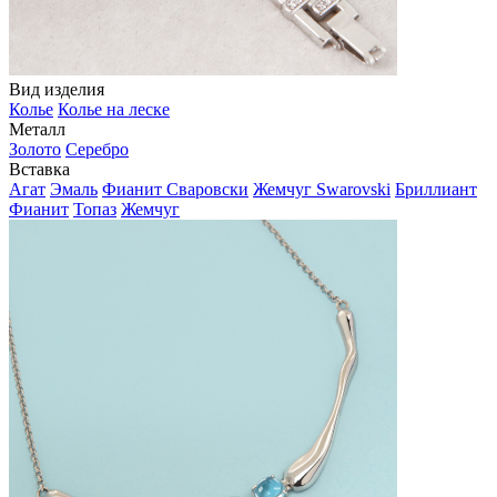
Вид изделия
Колье
Колье на леске
Металл
Золото
Серебро
Вставка
Агат
Эмаль
Фианит Сваровски
Жемчуг Swarovski
Бриллиант
Фианит
Топаз
Жемчуг