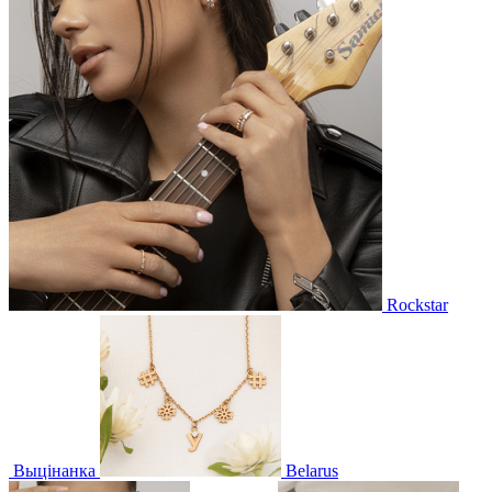
Rockstar
Выцінанка
Belarus