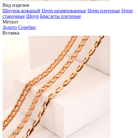
Вид изделия
Шнурок кожаный
Цепи штампованные
Цепи плетеные
Цепи
станочные
Шнур
Браслеты плетеные
Металл
Золото
Серебро
Вставка