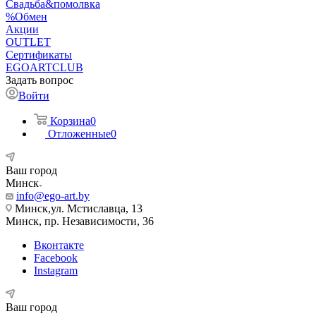
Свадьба&помолвка
%Обмен
Акции
OUTLET
Сертификаты
EGOARTCLUB
Задать вопрос
Войти
Корзина
0
Отложенные
0
Ваш город
Минск
info@ego-art.by
Минск,ул. Мстиславца, 13
Минск, пр. Независимости, 36
Вконтакте
Facebook
Instagram
Ваш город