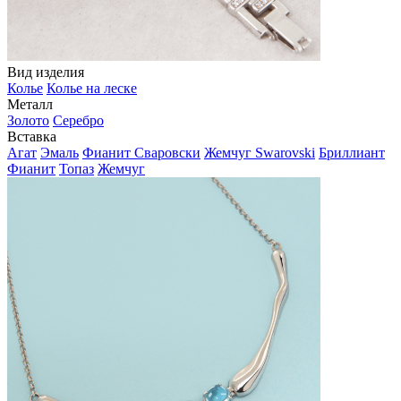
Вид изделия
Колье
Колье на леске
Металл
Золото
Серебро
Вставка
Агат
Эмаль
Фианит Сваровски
Жемчуг Swarovski
Бриллиант
Фианит
Топаз
Жемчуг