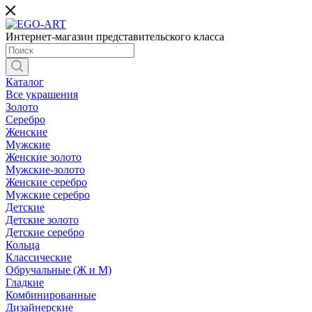
Интернет-магазин представительского класса
Каталог
Все украшения
Золото
Серебро
Женские
Мужские
Женские золото
Мужские-золото
Женские серебро
Мужские серебро
Детские
Детские золото
Детские серебро
Кольца
Классические
Обручальные (Ж и М)
Гладкие
Комбинированные
Дизайнерские