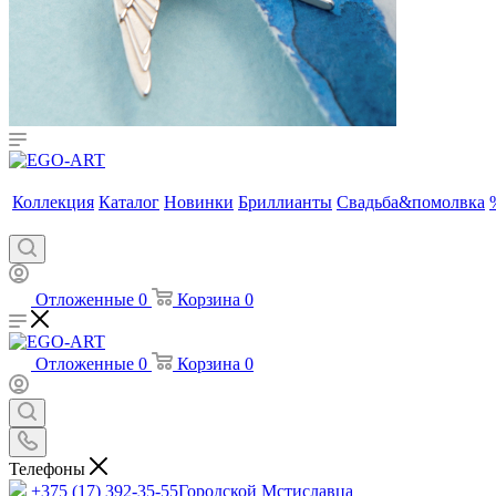
Коллекция
Каталог
Новинки
Бриллианты
Свадьба&помолвка
Отложенные
0
Корзина
0
Отложенные
0
Корзина
0
Телефоны
+375 (17) 392-35-55
Городской Мстиславца