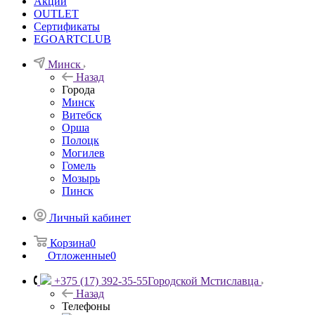
Акции
OUTLET
Сертификаты
EGOARTCLUB
Минск
Назад
Города
Минск
Витебск
Орша
Полоцк
Могилев
Гомель
Мозырь
Пинск
Личный кабинет
Корзина
0
Отложенные
0
+375 (17) 392-35-55
Городской Мстиславца
Назад
Телефоны