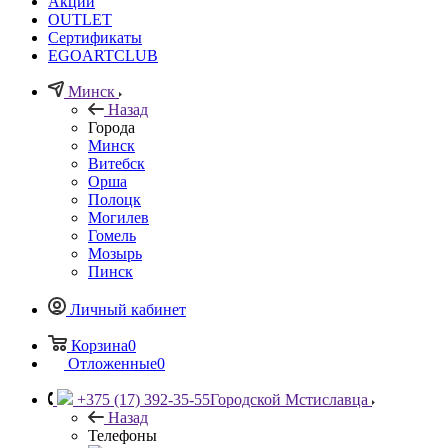
Акции
OUTLET
Сертификаты
EGOARTCLUB
Минск
Назад
Города
Минск
Витебск
Орша
Полоцк
Могилев
Гомель
Мозырь
Пинск
Личный кабинет
Корзина
0
Отложенные
0
+375 (17) 392-35-55
Городской Мстиславца
Назад
Телефоны