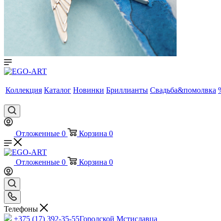
Коллекция
Каталог
Новинки
Бриллианты
Свадьба&помолвка
Отложенные
0
Корзина
0
Отложенные
0
Корзина
0
Телефоны
+375 (17) 392-35-55
Городской Мстиславца