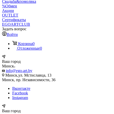
Свадьба&помолвка
%Обмен
Акции
OUTLET
Сертификаты
EGOARTCLUB
Задать вопрос
Войти
Корзина
0
Отложенные
0
Ваш город
Минск
info@ego-art.by
Минск,ул. Мстиславца, 13
Минск, пр. Независимости, 36
Вконтакте
Facebook
Instagram
Ваш город