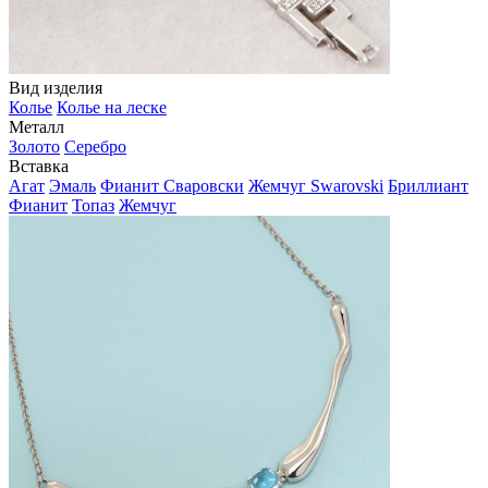
Вид изделия
Колье
Колье на леске
Металл
Золото
Серебро
Вставка
Агат
Эмаль
Фианит Сваровски
Жемчуг Swarovski
Бриллиант
Фианит
Топаз
Жемчуг