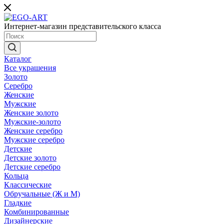
Интернет-магазин представительского класса
Каталог
Все украшения
Золото
Серебро
Женские
Мужские
Женские золото
Мужские-золото
Женские серебро
Мужские серебро
Детские
Детские золото
Детские серебро
Кольца
Классические
Обручальные (Ж и М)
Гладкие
Комбинированные
Дизайнерские