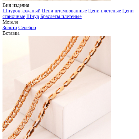
Вид изделия
Шнурок кожаный
Цепи штампованные
Цепи плетеные
Цепи
станочные
Шнур
Браслеты плетеные
Металл
Золото
Серебро
Вставка