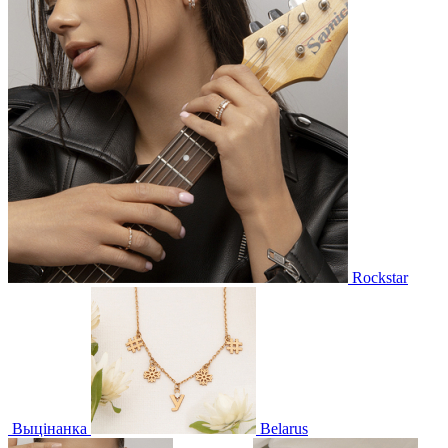
Rockstar
Выцінанка
Belarus