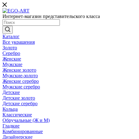
Интернет-магазин представительского класса
Каталог
Все украшения
Золото
Серебро
Женские
Мужские
Женские золото
Мужские-золото
Женские серебро
Мужские серебро
Детские
Детские золото
Детские серебро
Кольца
Классические
Обручальные (Ж и М)
Гладкие
Комбинированные
Дизайнерские