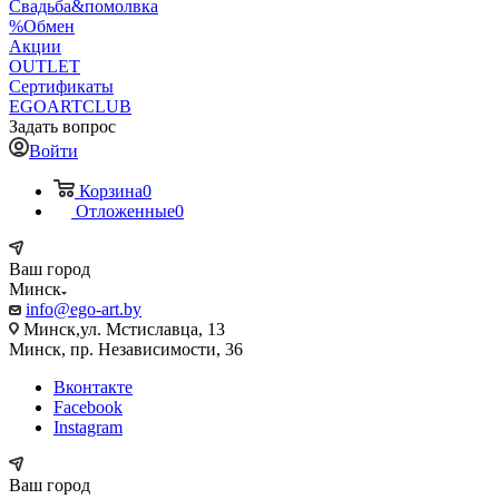
Свадьба&помолвка
%Обмен
Акции
OUTLET
Сертификаты
EGOARTCLUB
Задать вопрос
Войти
Корзина
0
Отложенные
0
Ваш город
Минск
info@ego-art.by
Минск,ул. Мстиславца, 13
Минск, пр. Независимости, 36
Вконтакте
Facebook
Instagram
Ваш город