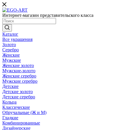
Интернет-магазин представительского класса
Каталог
Все украшения
Золото
Серебро
Женские
Мужские
Женские золото
Мужские-золото
Женские серебро
Мужские серебро
Детские
Детские золото
Детские серебро
Кольца
Классические
Обручальные (Ж и М)
Гладкие
Комбинированные
Дизайнерские