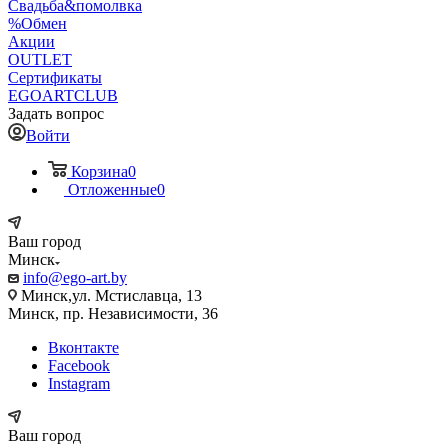
Свадьба&помолвка
%Обмен
Акции
OUTLET
Сертификаты
EGOARTCLUB
Задать вопрос
Войти
Корзина
0
Отложенные
0
Ваш город
Минск
info@ego-art.by
Минск,ул. Мстиславца, 13
Минск, пр. Независимости, 36
Вконтакте
Facebook
Instagram
Ваш город