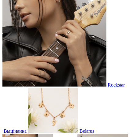
Rockstar
Выцінанка
Belarus