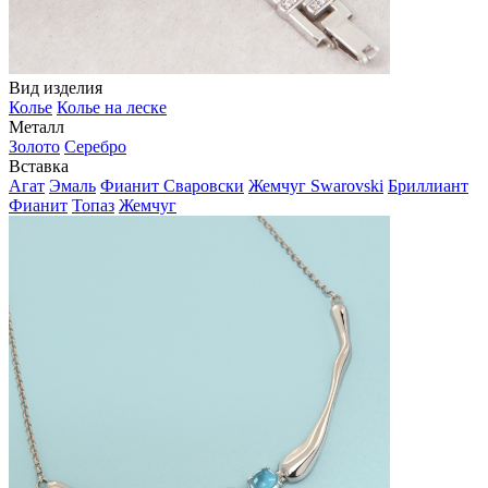
Вид изделия
Колье
Колье на леске
Металл
Золото
Серебро
Вставка
Агат
Эмаль
Фианит Сваровски
Жемчуг Swarovski
Бриллиант
Фианит
Топаз
Жемчуг