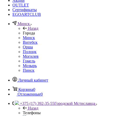
Акции
OUTLET
Сертификаты
EGOARTCLUB
Минск
Назад
Города
Минск
Витебск
Орша
Полоцк
Могилев
Гомель
Мозырь
Пинск
Личный кабинет
Корзина
0
Отложенные
0
+375 (17) 392-35-55
Городской Мстиславца
Назад
Телефоны