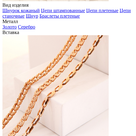
Вид изделия
Шнурок кожаный
Цепи штампованные
Цепи плетеные
Цепи
станочные
Шнур
Браслеты плетеные
Металл
Золото
Серебро
Вставка