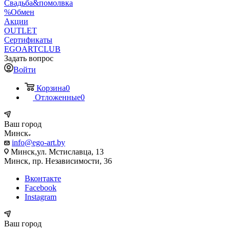
Свадьба&помолвка
%Обмен
Акции
OUTLET
Сертификаты
EGOARTCLUB
Задать вопрос
Войти
Корзина
0
Отложенные
0
Ваш город
Минск
info@ego-art.by
Минск,ул. Мстиславца, 13
Минск, пр. Независимости, 36
Вконтакте
Facebook
Instagram
Ваш город