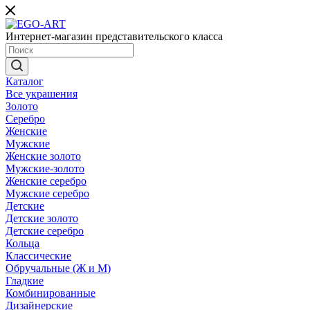
Интернет-магазин представительского класса
Каталог
Все украшения
Золото
Серебро
Женские
Мужские
Женские золото
Мужские-золото
Женские серебро
Мужские серебро
Детские
Детские золото
Детские серебро
Кольца
Классические
Обручальные (Ж и М)
Гладкие
Комбинированные
Дизайнерские