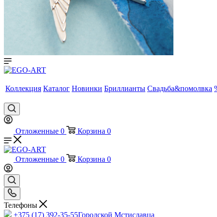
Коллекция
Каталог
Новинки
Бриллианты
Свадьба&помолвка
Отложенные
0
Корзина
0
Отложенные
0
Корзина
0
Телефоны
+375 (17) 392-35-55
Городской Мстиславца