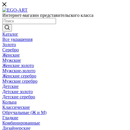
Интернет-магазин представительского класса
Каталог
Все украшения
Золото
Серебро
Женские
Мужские
Женские золото
Мужские-золото
Женские серебро
Мужские серебро
Детские
Детские золото
Детские серебро
Кольца
Классические
Обручальные (Ж и М)
Гладкие
Комбинированные
Дизайнерские