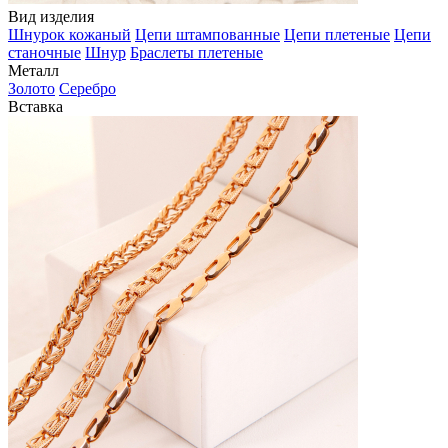
Вид изделия
Шнурок кожаный
Цепи штампованные
Цепи плетеные
Цепи
станочные
Шнур
Браслеты плетеные
Металл
Золото
Серебро
Вставка