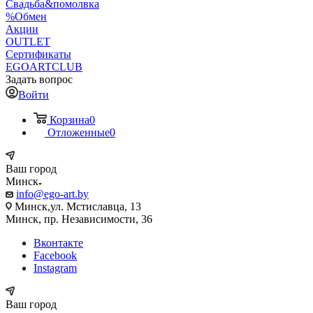
Свадьба&помолвка
%Обмен
Акции
OUTLET
Сертификаты
EGOARTCLUB
Задать вопрос
Войти
Корзина
0
Отложенные
0
Ваш город
Минск
info@ego-art.by
Минск,ул. Мстиславца, 13
Минск, пр. Независимости, 36
Вконтакте
Facebook
Instagram
Ваш город