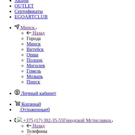
Акции
OUTLET
Сертификаты
EGOARTCLUB
Минск
Назад
Города
Минск
Витебск
Орша
Полоцк
Могилев
Гомель
Мозырь
Пинск
Личный кабинет
Корзина
0
Отложенные
0
+375 (17) 392-35-55
Городской Мстиславца
Назад
Телефоны