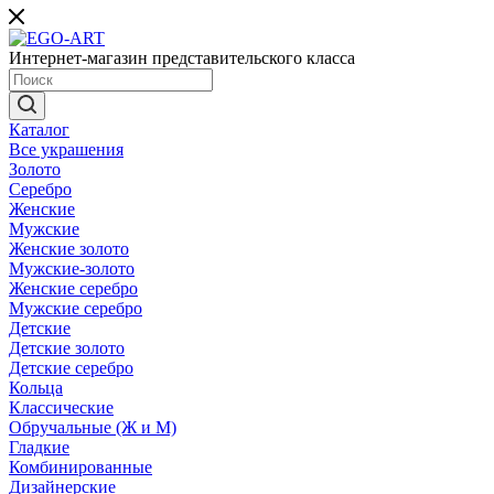
Интернет-магазин представительского класса
Каталог
Все украшения
Золото
Серебро
Женские
Мужские
Женские золото
Мужские-золото
Женские серебро
Мужские серебро
Детские
Детские золото
Детские серебро
Кольца
Классические
Обручальные (Ж и М)
Гладкие
Комбинированные
Дизайнерские