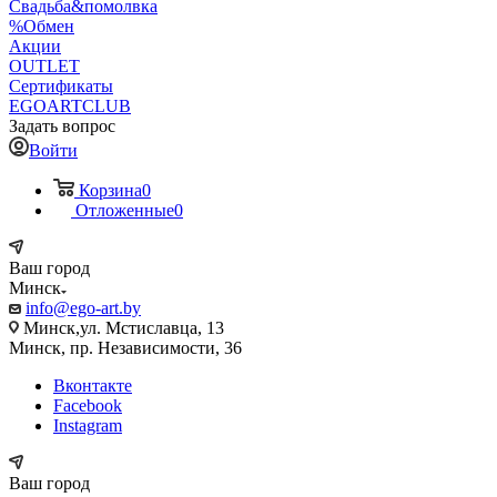
Свадьба&помолвка
%Обмен
Акции
OUTLET
Сертификаты
EGOARTCLUB
Задать вопрос
Войти
Корзина
0
Отложенные
0
Ваш город
Минск
info@ego-art.by
Минск,ул. Мстиславца, 13
Минск, пр. Независимости, 36
Вконтакте
Facebook
Instagram
Ваш город