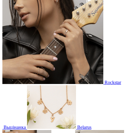
Rockstar
Выцінанка
Belarus