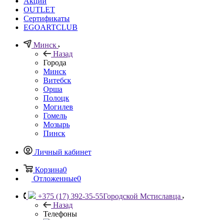
Акции
OUTLET
Сертификаты
EGOARTCLUB
Минск
Назад
Города
Минск
Витебск
Орша
Полоцк
Могилев
Гомель
Мозырь
Пинск
Личный кабинет
Корзина
0
Отложенные
0
+375 (17) 392-35-55
Городской Мстиславца
Назад
Телефоны