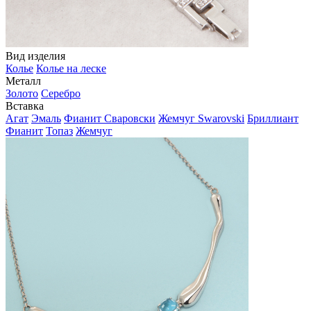
Вид изделия
Колье
Колье на леске
Металл
Золото
Серебро
Вставка
Агат
Эмаль
Фианит Сваровски
Жемчуг Swarovski
Бриллиант
Фианит
Топаз
Жемчуг