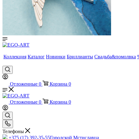
Коллекция
Каталог
Новинки
Бриллианты
Свадьба&помолвка
Отложенные
0
Корзина
0
Отложенные
0
Корзина
0
Телефоны
+375 (17) 392-35-55
Городской Мстиславца