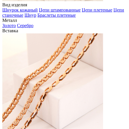
Вид изделия
Шнурок кожаный
Цепи штампованные
Цепи плетеные
Цепи
станочные
Шнур
Браслеты плетеные
Металл
Золото
Серебро
Вставка