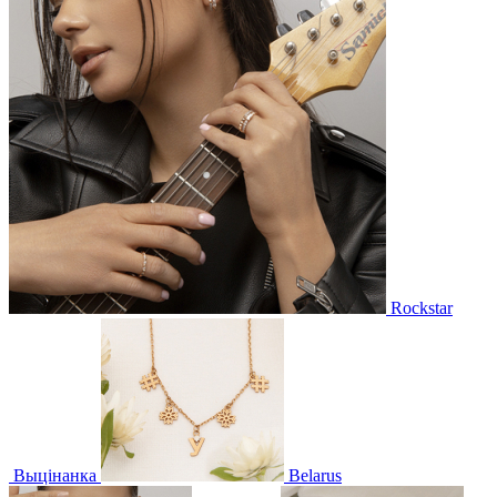
Rockstar
Выцінанка
Belarus