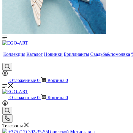
Коллекция
Каталог
Новинки
Бриллианты
Свадьба&помолвка
Отложенные
0
Корзина
0
Отложенные
0
Корзина
0
Телефоны
+375 (17) 392-35-55
Городской Мстиславца