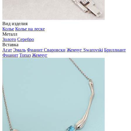
Вид изделия
Колье
Колье на леске
Металл
Золото
Серебро
Вставка
Агат
Эмаль
Фианит Сваровски
Жемчуг Swarovski
Бриллиант
Фианит
Топаз
Жемчуг