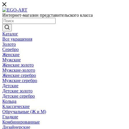
Интернет-магазин представительского класса
Каталог
Все украшения
Золото
Серебро
Женские
Мужские
Женские золото
Мужские-золото
Женские серебро
Мужские серебро
Детские
Детские золото
Детские серебро
Кольца
Классические
Обручальные (Ж и М)
Гладкие
Комбинированные
Дизайнерские