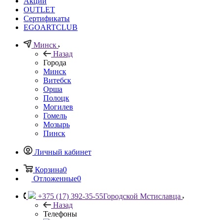
Акции
OUTLET
Сертификаты
EGOARTCLUB
Минск
Назад
Города
Минск
Витебск
Орша
Полоцк
Могилев
Гомель
Мозырь
Пинск
Личный кабинет
Корзина
0
Отложенные
0
+375 (17) 392-35-55
Городской Мстиславца
Назад
Телефоны