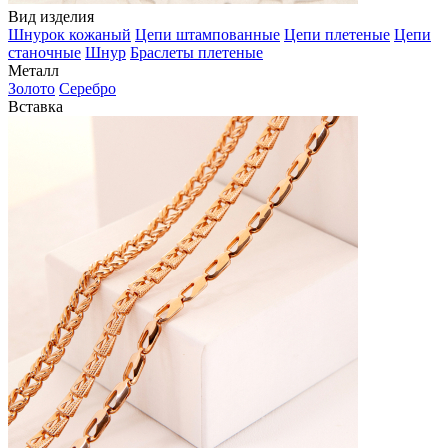
Вид изделия
Шнурок кожаный
Цепи штампованные
Цепи плетеные
Цепи
станочные
Шнур
Браслеты плетеные
Металл
Золото
Серебро
Вставка