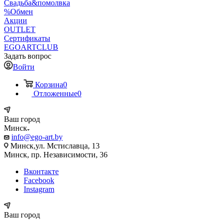
Свадьба&помолвка
%Обмен
Акции
OUTLET
Сертификаты
EGOARTCLUB
Задать вопрос
Войти
Корзина
0
Отложенные
0
Ваш город
Минск
info@ego-art.by
Минск,ул. Мстиславца, 13
Минск, пр. Независимости, 36
Вконтакте
Facebook
Instagram
Ваш город