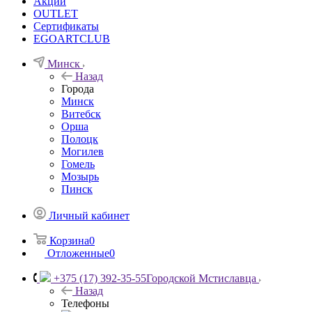
Акции
OUTLET
Сертификаты
EGOARTCLUB
Минск
Назад
Города
Минск
Витебск
Орша
Полоцк
Могилев
Гомель
Мозырь
Пинск
Личный кабинет
Корзина
0
Отложенные
0
+375 (17) 392-35-55
Городской Мстиславца
Назад
Телефоны