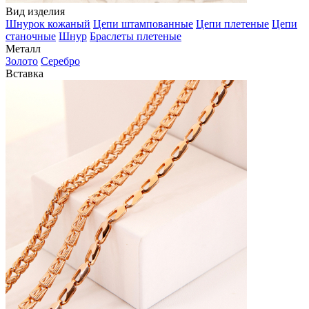
Вид изделия
Шнурок кожаный
Цепи штампованные
Цепи плетеные
Цепи
станочные
Шнур
Браслеты плетеные
Металл
Золото
Серебро
Вставка