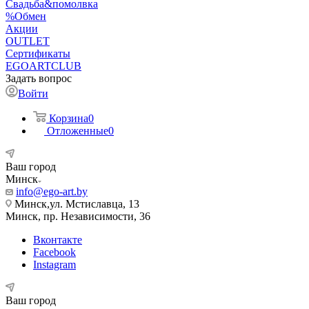
Свадьба&помолвка
%Обмен
Акции
OUTLET
Сертификаты
EGOARTCLUB
Задать вопрос
Войти
Корзина
0
Отложенные
0
Ваш город
Минск
info@ego-art.by
Минск,ул. Мстиславца, 13
Минск, пр. Независимости, 36
Вконтакте
Facebook
Instagram
Ваш город