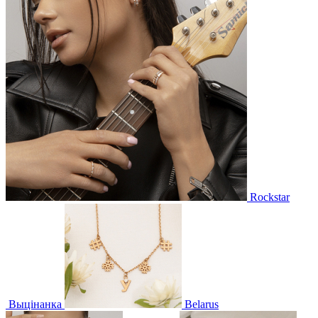
Rockstar
Выцінанка
Belarus