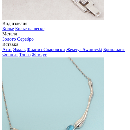
Вид изделия
Колье
Колье на леске
Металл
Золото
Серебро
Вставка
Агат
Эмаль
Фианит Сваровски
Жемчуг Swarovski
Бриллиант
Фианит
Топаз
Жемчуг