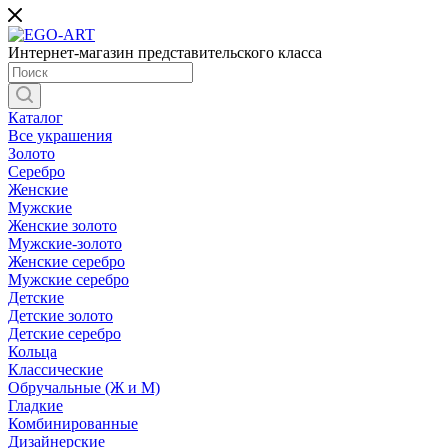
Интернет-магазин представительского класса
Каталог
Все украшения
Золото
Серебро
Женские
Мужские
Женские золото
Мужские-золото
Женские серебро
Мужские серебро
Детские
Детские золото
Детские серебро
Кольца
Классические
Обручальные (Ж и М)
Гладкие
Комбинированные
Дизайнерские