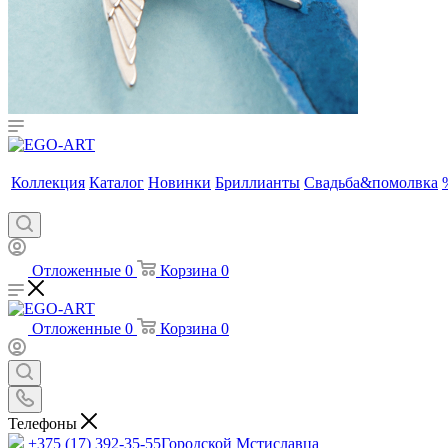
Коллекция
Каталог
Новинки
Бриллианты
Свадьба&помолвка
Отложенные
0
Корзина
0
Отложенные
0
Корзина
0
Телефоны
+375 (17) 392-35-55
Городской Мстиславца