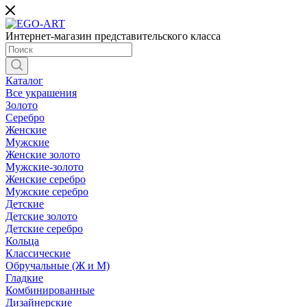
Интернет-магазин представительского класса
Каталог
Все украшения
Золото
Серебро
Женские
Мужские
Женские золото
Мужские-золото
Женские серебро
Мужские серебро
Детские
Детские золото
Детские серебро
Кольца
Классические
Обручальные (Ж и М)
Гладкие
Комбинированные
Дизайнерские