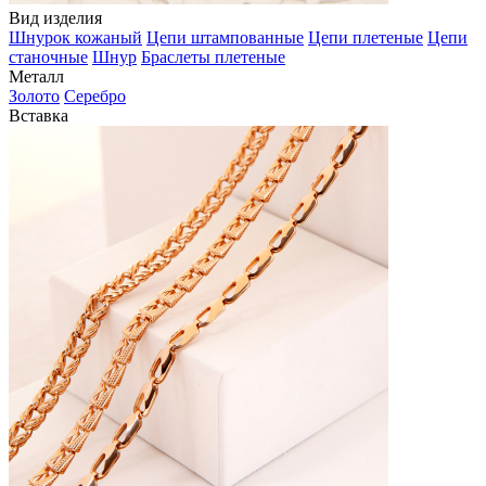
Вид изделия
Шнурок кожаный
Цепи штампованные
Цепи плетеные
Цепи
станочные
Шнур
Браслеты плетеные
Металл
Золото
Серебро
Вставка