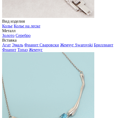
Вид изделия
Колье
Колье на леске
Металл
Золото
Серебро
Вставка
Агат
Эмаль
Фианит Сваровски
Жемчуг Swarovski
Бриллиант
Фианит
Топаз
Жемчуг