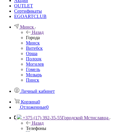
Акции
OUTLET
Сертификаты
EGOARTCLUB
Минск
Назад
Города
Минск
Витебск
Орша
Полоцк
Могилев
Гомель
Мозырь
Пинск
Личный кабинет
Корзина
0
Отложенные
0
+375 (17) 392-35-55
Городской Мстиславца
Назад
Телефоны