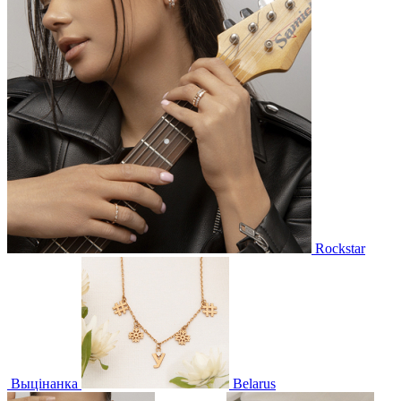
Rockstar
Выцінанка
Belarus