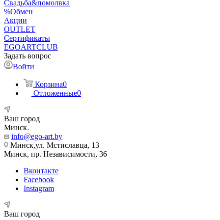
Свадьба&помолвка
%Обмен
Акции
OUTLET
Сертификаты
EGOARTCLUB
Задать вопрос
Войти
Корзина
0
Отложенные
0
Ваш город
Минск
info@ego-art.by
Минск,ул. Мстиславца, 13
Минск, пр. Независимости, 36
Вконтакте
Facebook
Instagram
Ваш город