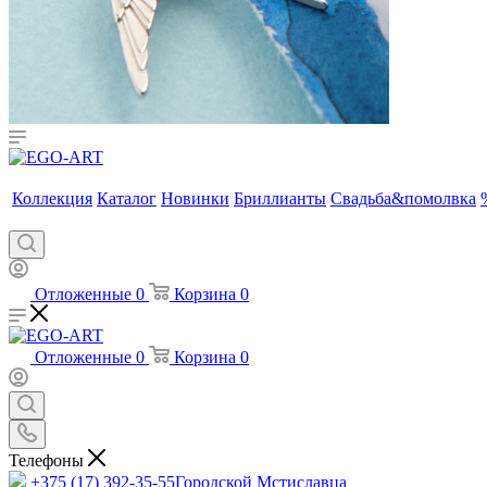
Коллекция
Каталог
Новинки
Бриллианты
Свадьба&помолвка
Отложенные
0
Корзина
0
Отложенные
0
Корзина
0
Телефоны
+375 (17) 392-35-55
Городской Мстиславца