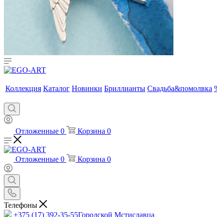
Коллекция
Каталог
Новинки
Бриллианты
Свадьба&помолвка
Отложенные
0
Корзина
0
Отложенные
0
Корзина
0
Телефоны
+375 (17) 392-35-55
Городской Мстиславца