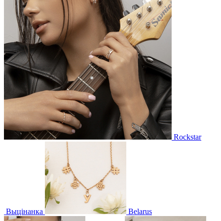
Rockstar
Выцінанка
Belarus