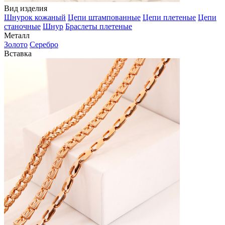
Вид изделия
Шнурок кожаный
Цепи штампованные
Цепи плетеные
Цепи
станочные
Шнур
Браслеты плетеные
Металл
Золото
Серебро
Вставка