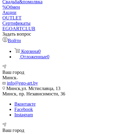
Свадьба&помолвка
%Обмен
Акции
OUTLET
Сертификаты
EGOARTCLUB
Задать вопрос
Войти
Корзина
0
Отложенные
0
Ваш город
Минск
info@ego-art.by
Минск,ул. Мстиславца, 13
Минск, пр. Независимости, 36
Вконтакте
Facebook
Instagram
Ваш город