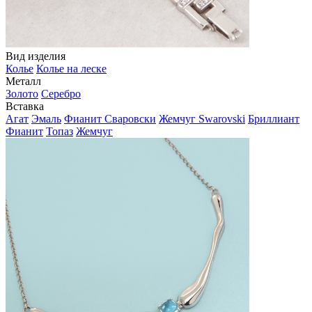
Вид изделия
Колье
Колье на леске
Металл
Золото
Серебро
Вставка
Агат
Эмаль
Фианит Сваровски
Жемчуг Swarovski
Бриллиант
Фианит
Топаз
Жемчуг