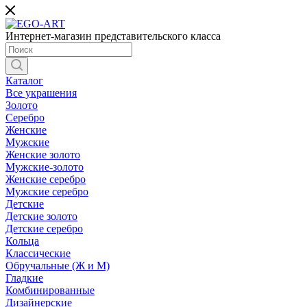
Интернет-магазин представительского класса
Каталог
Все украшения
Золото
Серебро
Женские
Мужские
Женские золото
Мужские-золото
Женские серебро
Мужские серебро
Детские
Детские золото
Детские серебро
Кольца
Классические
Обручальные (Ж и М)
Гладкие
Комбинированные
Дизайнерские