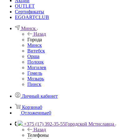
Акции
OUTLET
Сертификаты
EGOARTCLUB
Минск
Назад
Города
Минск
Витебск
Орша
Полоцк
Могилев
Гомель
Мозырь
Пинск
Личный кабинет
Корзина
0
Отложенные
0
+375 (17) 392-35-55
Городской Мстиславца
Назад
Телефоны