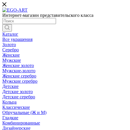
Интернет-магазин представительского класса
Каталог
Все украшения
Золото
Серебро
Женские
Мужские
Женские золото
Мужские-золото
Женские серебро
Мужские серебро
Детские
Детские золото
Детские серебро
Кольца
Классические
Обручальные (Ж и М)
Гладкие
Комбинированные
Дизайнерские