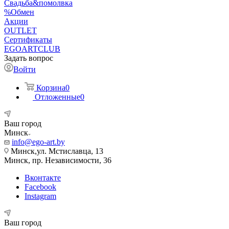
Свадьба&помолвка
%Обмен
Акции
OUTLET
Сертификаты
EGOARTCLUB
Задать вопрос
Войти
Корзина
0
Отложенные
0
Ваш город
Минск
info@ego-art.by
Минск,ул. Мстиславца, 13
Минск, пр. Независимости, 36
Вконтакте
Facebook
Instagram
Ваш город