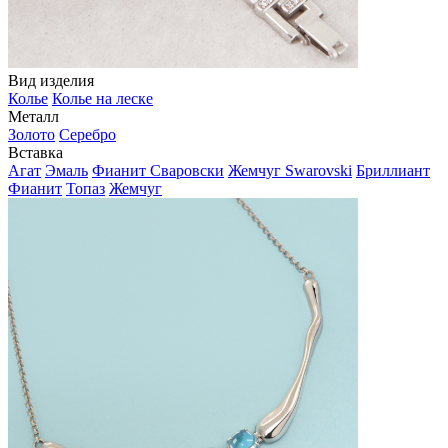
Вид изделия
Колье
Колье на леске
Металл
Золото
Серебро
Вставка
Агат
Эмаль
Фианит Сваровски
Жемчуг Swarovski
Бриллиант
Фианит
Топаз
Жемчуг