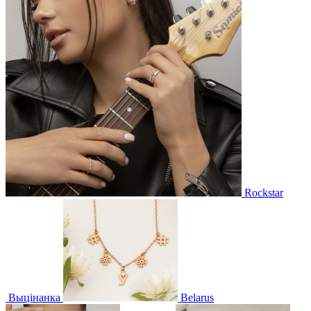
Rockstar
Выцінанка
Belarus