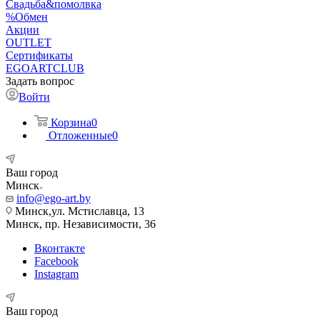
Свадьба&помолвка
%Обмен
Акции
OUTLET
Сертификаты
EGOARTCLUB
Задать вопрос
Войти
Корзина
0
Отложенные
0
Ваш город
Минск
info@ego-art.by
Минск,ул. Мстиславца, 13
Минск, пр. Независимости, 36
Вконтакте
Facebook
Instagram
Ваш город