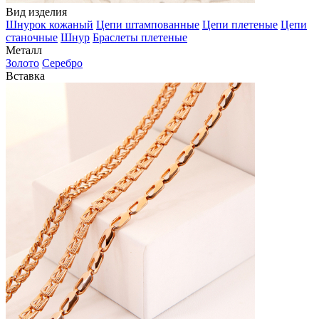
Вид изделия
Шнурок кожаный
Цепи штампованные
Цепи плетеные
Цепи
станочные
Шнур
Браслеты плетеные
Металл
Золото
Серебро
Вставка