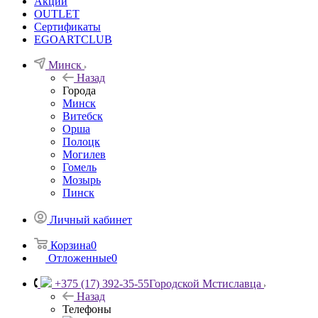
Акции
OUTLET
Сертификаты
EGOARTCLUB
Минск
Назад
Города
Минск
Витебск
Орша
Полоцк
Могилев
Гомель
Мозырь
Пинск
Личный кабинет
Корзина
0
Отложенные
0
+375 (17) 392-35-55
Городской Мстиславца
Назад
Телефоны