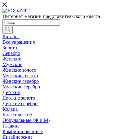
Интернет-магазин представительского класса
Каталог
Все украшения
Золото
Серебро
Женские
Мужские
Женские золото
Мужские-золото
Женские серебро
Мужские серебро
Детские
Детские золото
Детские серебро
Кольца
Классические
Обручальные (Ж и М)
Гладкие
Комбинированные
Дизайнерские