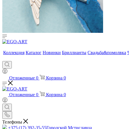
Коллекция
Каталог
Новинки
Бриллианты
Свадьба&помолвка
Отложенные
0
Корзина
0
Отложенные
0
Корзина
0
Телефоны
+375 (17) 392-35-55
Городской Мстиславца