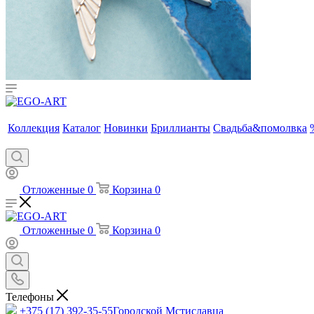
Коллекция
Каталог
Новинки
Бриллианты
Свадьба&помолвка
Отложенные
0
Корзина
0
Отложенные
0
Корзина
0
Телефоны
+375 (17) 392-35-55
Городской Мстиславца