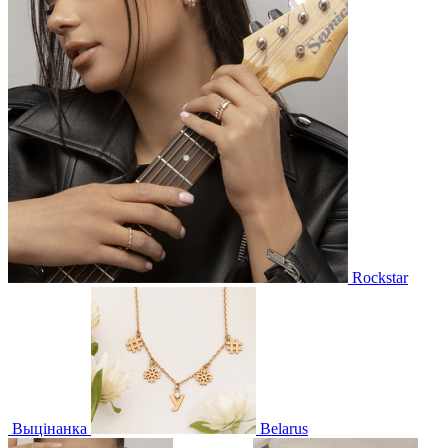
Rockstar
Выцінанка
Belarus