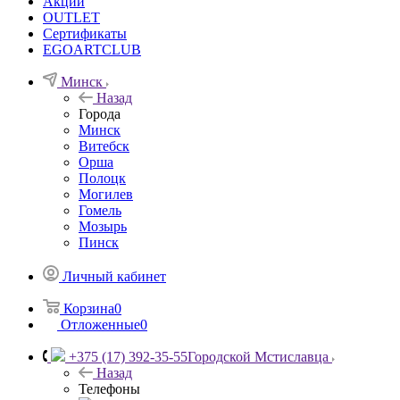
Акции
OUTLET
Сертификаты
EGOARTCLUB
Минск
Назад
Города
Минск
Витебск
Орша
Полоцк
Могилев
Гомель
Мозырь
Пинск
Личный кабинет
Корзина
0
Отложенные
0
+375 (17) 392-35-55
Городской Мстиславца
Назад
Телефоны