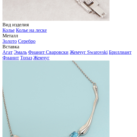
Вид изделия
Колье
Колье на леске
Металл
Золото
Серебро
Вставка
Агат
Эмаль
Фианит Сваровски
Жемчуг Swarovski
Бриллиант
Фианит
Топаз
Жемчуг