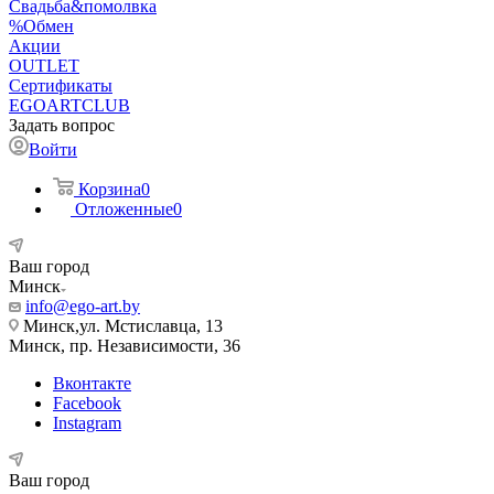
Свадьба&помолвка
%Обмен
Акции
OUTLET
Сертификаты
EGOARTCLUB
Задать вопрос
Войти
Корзина
0
Отложенные
0
Ваш город
Минск
info@ego-art.by
Минск,ул. Мстиславца, 13
Минск, пр. Независимости, 36
Вконтакте
Facebook
Instagram
Ваш город