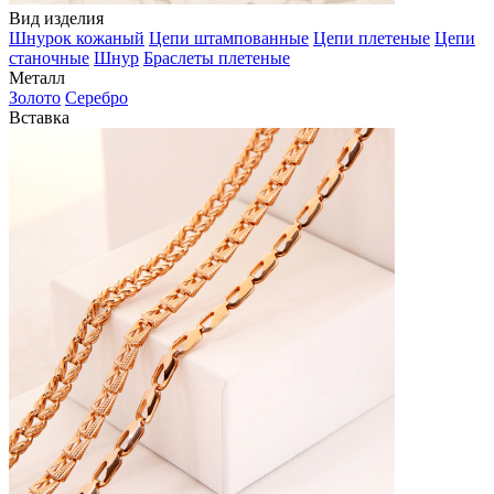
Вид изделия
Шнурок кожаный
Цепи штампованные
Цепи плетеные
Цепи
станочные
Шнур
Браслеты плетеные
Металл
Золото
Серебро
Вставка