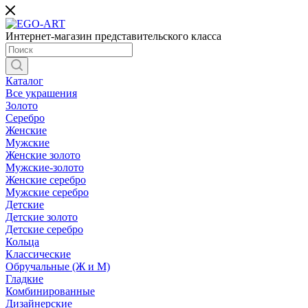
Интернет-магазин представительского класса
Каталог
Все украшения
Золото
Серебро
Женские
Мужские
Женские золото
Мужские-золото
Женские серебро
Мужские серебро
Детские
Детские золото
Детские серебро
Кольца
Классические
Обручальные (Ж и М)
Гладкие
Комбинированные
Дизайнерские