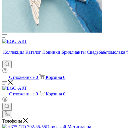
Коллекция
Каталог
Новинки
Бриллианты
Свадьба&помолвка
Отложенные
0
Корзина
0
Отложенные
0
Корзина
0
Телефоны
+375 (17) 392-35-55
Городской Мстиславца