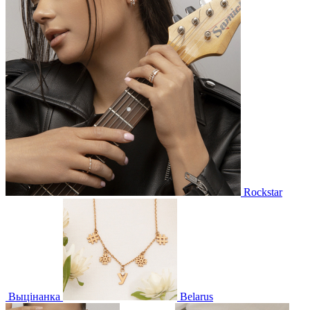
Rockstar
Выцінанка
Belarus