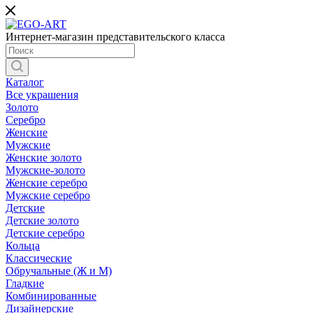
Интернет-магазин представительского класса
Каталог
Все украшения
Золото
Серебро
Женские
Мужские
Женские золото
Мужские-золото
Женские серебро
Мужские серебро
Детские
Детские золото
Детские серебро
Кольца
Классические
Обручальные (Ж и М)
Гладкие
Комбинированные
Дизайнерские