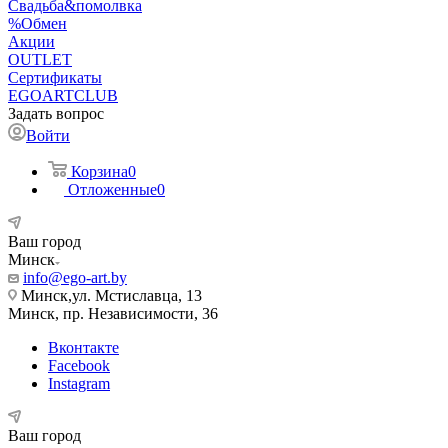
Свадьба&помолвка
%Обмен
Акции
OUTLET
Сертификаты
EGOARTCLUB
Задать вопрос
Войти
Корзина
0
Отложенные
0
Ваш город
Минск
info@ego-art.by
Минск,ул. Мстиславца, 13
Минск, пр. Независимости, 36
Вконтакте
Facebook
Instagram
Ваш город