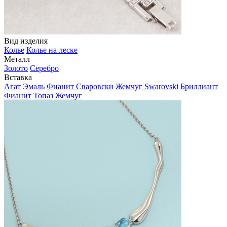
Вид изделия
Колье
Колье на леске
Металл
Золото
Серебро
Вставка
Агат
Эмаль
Фианит Сваровски
Жемчуг Swarovski
Бриллиант
Фианит
Топаз
Жемчуг