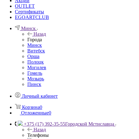
Акции
OUTLET
Сертификаты
EGOARTCLUB
Минск
Назад
Города
Минск
Витебск
Орша
Полоцк
Могилев
Гомель
Мозырь
Пинск
Личный кабинет
Корзина
0
Отложенные
0
+375 (17) 392-35-55
Городской Мстиславца
Назад
Телефоны