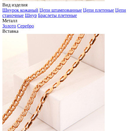
Вид изделия
Шнурок кожаный
Цепи штампованные
Цепи плетеные
Цепи
станочные
Шнур
Браслеты плетеные
Металл
Золото
Серебро
Вставка