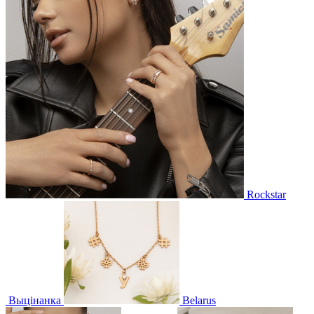
Rockstar
Выцінанка
Belarus