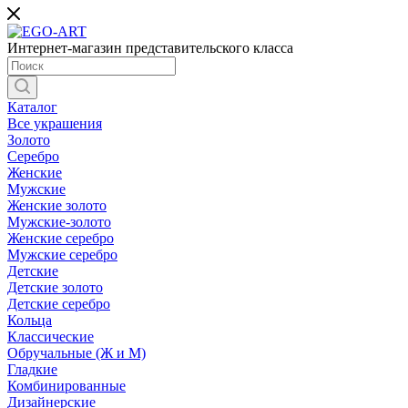
Интернет-магазин представительского класса
Каталог
Все украшения
Золото
Серебро
Женские
Мужские
Женские золото
Мужские-золото
Женские серебро
Мужские серебро
Детские
Детские золото
Детские серебро
Кольца
Классические
Обручальные (Ж и М)
Гладкие
Комбинированные
Дизайнерские