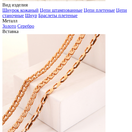
Вид изделия
Шнурок кожаный
Цепи штампованные
Цепи плетеные
Цепи
станочные
Шнур
Браслеты плетеные
Металл
Золото
Серебро
Вставка