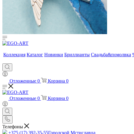
Коллекция
Каталог
Новинки
Бриллианты
Свадьба&помолвка
Отложенные
0
Корзина
0
Отложенные
0
Корзина
0
Телефоны
+375 (17) 392-35-55
Городской Мстиславца