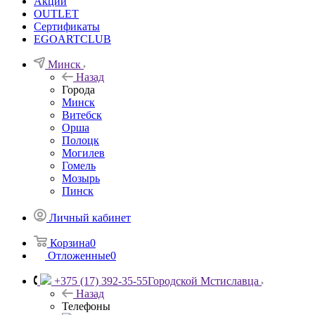
Акции
OUTLET
Сертификаты
EGOARTCLUB
Минск
Назад
Города
Минск
Витебск
Орша
Полоцк
Могилев
Гомель
Мозырь
Пинск
Личный кабинет
Корзина
0
Отложенные
0
+375 (17) 392-35-55
Городской Мстиславца
Назад
Телефоны