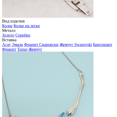
Вид изделия
Колье
Колье на леске
Металл
Золото
Серебро
Вставка
Агат
Эмаль
Фианит Сваровски
Жемчуг Swarovski
Бриллиант
Фианит
Топаз
Жемчуг