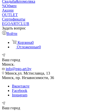
Свадьба&помолвка
%Обмен
Акции
OUTLET
Сертификаты
EGOARTCLUB
Задать вопрос
Войти
Корзина
0
Отложенные
0
Ваш город
Минск
info@ego-art.by
Минск,ул. Мстиславца, 13
Минск, пр. Независимости, 36
Вконтакте
Facebook
Instagram
Ваш город