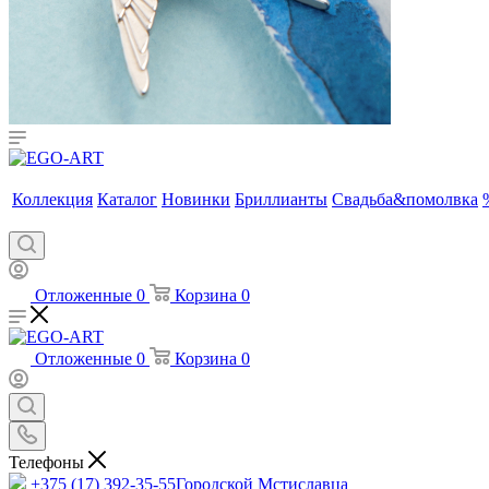
Коллекция
Каталог
Новинки
Бриллианты
Свадьба&помолвка
Отложенные
0
Корзина
0
Отложенные
0
Корзина
0
Телефоны
+375 (17) 392-35-55
Городской Мстиславца