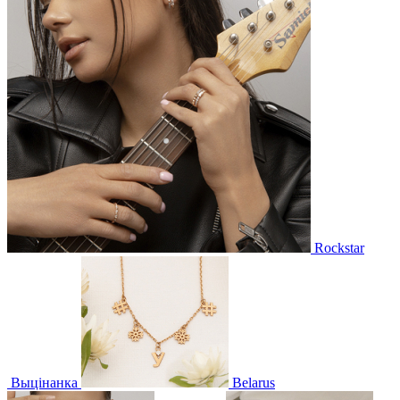
Rockstar
Выцінанка
Belarus