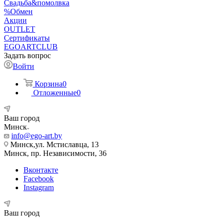
Свадьба&помолвка
%Обмен
Акции
OUTLET
Сертификаты
EGOARTCLUB
Задать вопрос
Войти
Корзина
0
Отложенные
0
Ваш город
Минск
info@ego-art.by
Минск,ул. Мстиславца, 13
Минск, пр. Независимости, 36
Вконтакте
Facebook
Instagram
Ваш город