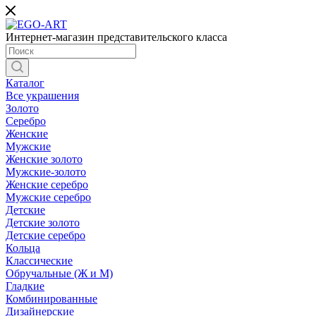
Интернет-магазин представительского класса
Каталог
Все украшения
Золото
Серебро
Женские
Мужские
Женские золото
Мужские-золото
Женские серебро
Мужские серебро
Детские
Детские золото
Детские серебро
Кольца
Классические
Обручальные (Ж и М)
Гладкие
Комбинированные
Дизайнерские