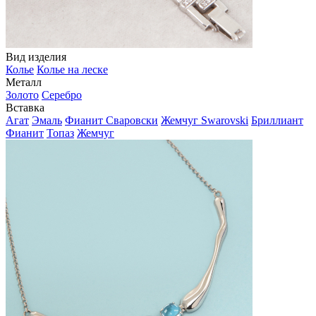
Вид изделия
Колье
Колье на леске
Металл
Золото
Серебро
Вставка
Агат
Эмаль
Фианит Сваровски
Жемчуг Swarovski
Бриллиант
Фианит
Топаз
Жемчуг