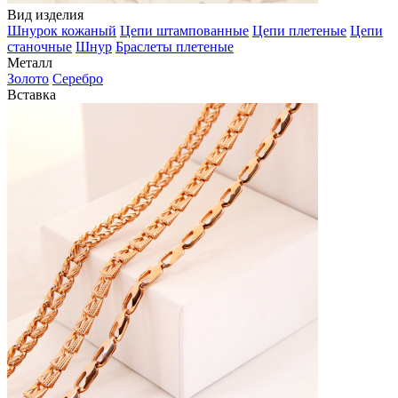
Вид изделия
Шнурок кожаный
Цепи штампованные
Цепи плетеные
Цепи
станочные
Шнур
Браслеты плетеные
Металл
Золото
Серебро
Вставка