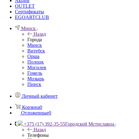
Акции
OUTLET
Сертификаты
EGOARTCLUB
Минск
Назад
Города
Минск
Витебск
Орша
Полоцк
Могилев
Гомель
Мозырь
Пинск
Личный кабинет
Корзина
0
Отложенные
0
+375 (17) 392-35-55
Городской Мстиславца
Назад
Телефоны