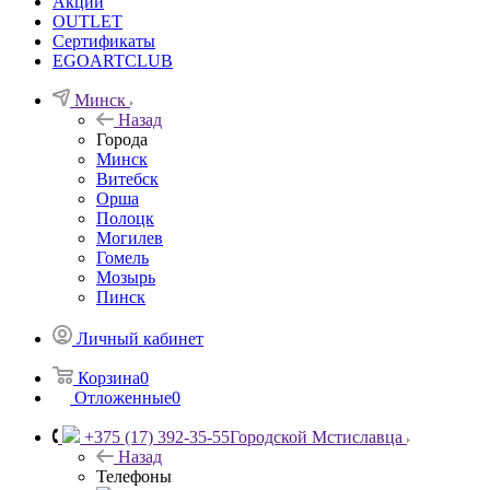
Акции
OUTLET
Сертификаты
EGOARTCLUB
Минск
Назад
Города
Минск
Витебск
Орша
Полоцк
Могилев
Гомель
Мозырь
Пинск
Личный кабинет
Корзина
0
Отложенные
0
+375 (17) 392-35-55
Городской Мстиславца
Назад
Телефоны