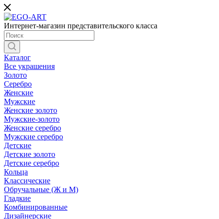
Интернет-магазин представительского класса
Каталог
Все украшения
Золото
Серебро
Женские
Мужские
Женские золото
Мужские-золото
Женские серебро
Мужские серебро
Детские
Детские золото
Детские серебро
Кольца
Классические
Обручальные (Ж и М)
Гладкие
Комбинированные
Дизайнерские