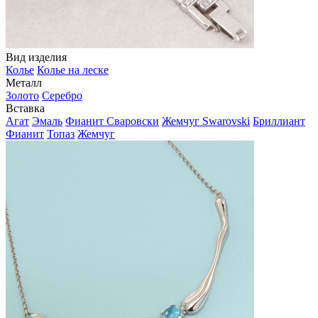
Вид изделия
Колье
Колье на леске
Металл
Золото
Серебро
Вставка
Агат
Эмаль
Фианит Сваровски
Жемчуг Swarovski
Бриллиант
Фианит
Топаз
Жемчуг