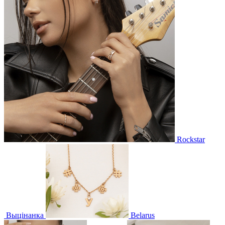
Rockstar
Выцінанка
Belarus