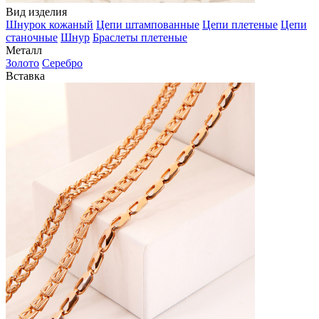
Вид изделия
Шнурок кожаный
Цепи штампованные
Цепи плетеные
Цепи
станочные
Шнур
Браслеты плетеные
Металл
Золото
Серебро
Вставка