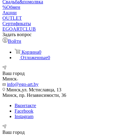
Свадьба&помолвка
%Обмен
Акции
OUTLET
Сертификаты
EGOARTCLUB
Задать вопрос
Войти
Корзина
0
Отложенные
0
Ваш город
Минск
info@ego-art.by
Минск,ул. Мстиславца, 13
Минск, пр. Независимости, 36
Вконтакте
Facebook
Instagram
Ваш город