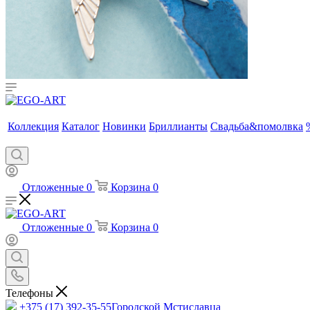
Коллекция
Каталог
Новинки
Бриллианты
Свадьба&помолвка
Отложенные
0
Корзина
0
Отложенные
0
Корзина
0
Телефоны
+375 (17) 392-35-55
Городской Мстиславца