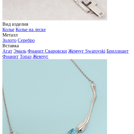
Вид изделия
Колье
Колье на леске
Металл
Золото
Серебро
Вставка
Агат
Эмаль
Фианит Сваровски
Жемчуг Swarovski
Бриллиант
Фианит
Топаз
Жемчуг