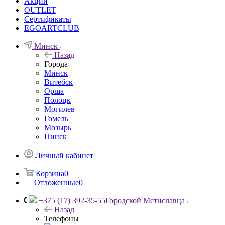
Акции
OUTLET
Сертификаты
EGOARTCLUB
Минск
Назад
Города
Минск
Витебск
Орша
Полоцк
Могилев
Гомель
Мозырь
Пинск
Личный кабинет
Корзина
0
Отложенные
0
+375 (17) 392-35-55
Городской Мстиславца
Назад
Телефоны