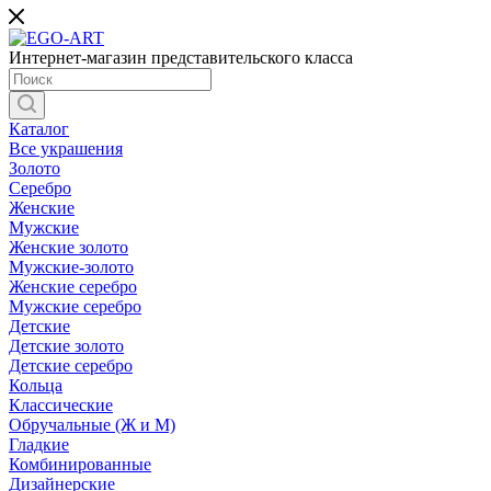
Интернет-магазин представительского класса
Каталог
Все украшения
Золото
Серебро
Женские
Мужские
Женские золото
Мужские-золото
Женские серебро
Мужские серебро
Детские
Детские золото
Детские серебро
Кольца
Классические
Обручальные (Ж и М)
Гладкие
Комбинированные
Дизайнерские