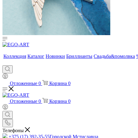
Коллекция
Каталог
Новинки
Бриллианты
Свадьба&помолвка
Отложенные
0
Корзина
0
Отложенные
0
Корзина
0
Телефоны
+375 (17) 392-35-55
Городской Мстиславца