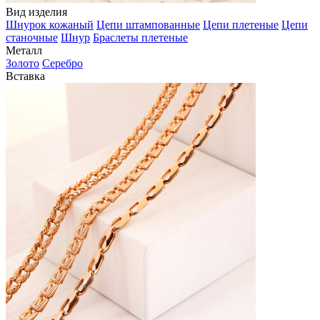
Вид изделия
Шнурок кожаный
Цепи штампованные
Цепи плетеные
Цепи
станочные
Шнур
Браслеты плетеные
Металл
Золото
Серебро
Вставка