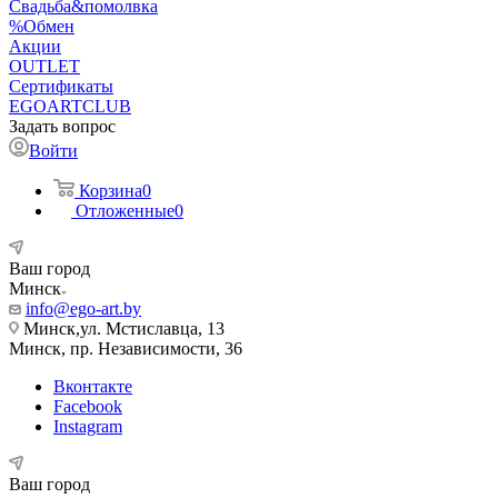
Свадьба&помолвка
%Обмен
Акции
OUTLET
Сертификаты
EGOARTCLUB
Задать вопрос
Войти
Корзина
0
Отложенные
0
Ваш город
Минск
info@ego-art.by
Минск,ул. Мстиславца, 13
Минск, пр. Независимости, 36
Вконтакте
Facebook
Instagram
Ваш город