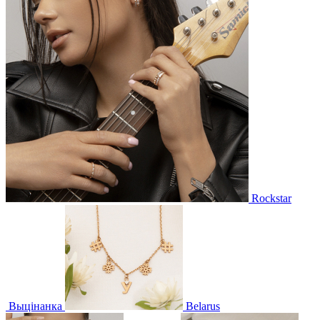
Rockstar
Выцінанка
Belarus