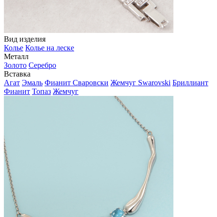
Вид изделия
Колье
Колье на леске
Металл
Золото
Серебро
Вставка
Агат
Эмаль
Фианит Сваровски
Жемчуг Swarovski
Бриллиант
Фианит
Топаз
Жемчуг