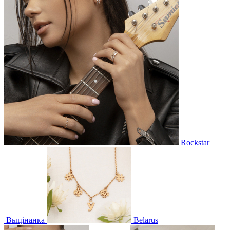
Rockstar
Выцінанка
Belarus