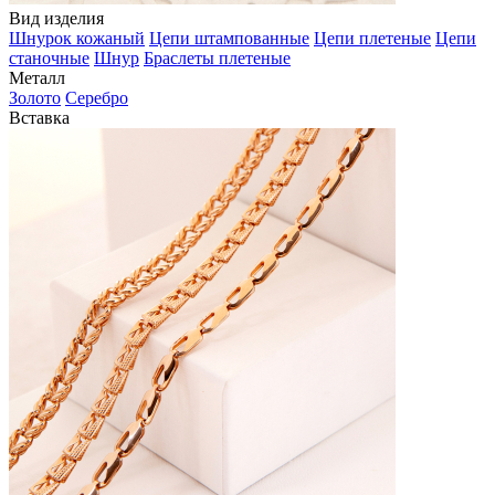
Вид изделия
Шнурок кожаный
Цепи штампованные
Цепи плетеные
Цепи
станочные
Шнур
Браслеты плетеные
Металл
Золото
Серебро
Вставка