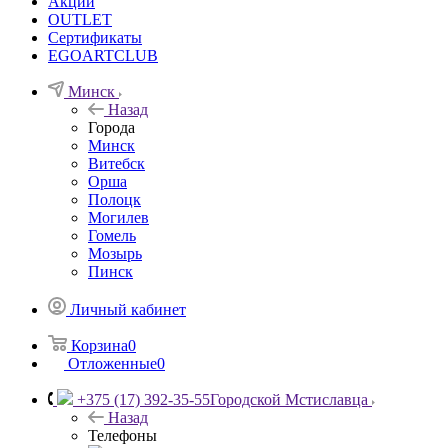
Акции
OUTLET
Сертификаты
EGOARTCLUB
Минск
Назад
Города
Минск
Витебск
Орша
Полоцк
Могилев
Гомель
Мозырь
Пинск
Личный кабинет
Корзина
0
Отложенные
0
+375 (17) 392-35-55
Городской Мстиславца
Назад
Телефоны