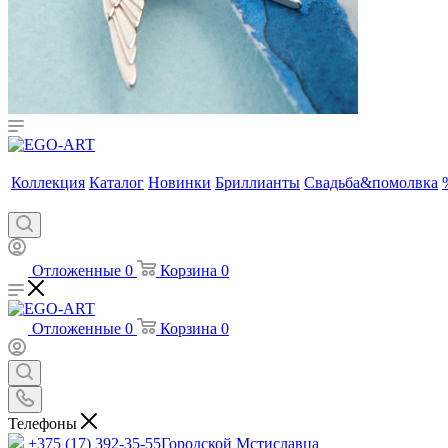
Коллекция
Каталог
Новинки
Бриллианты
Свадьба&помолвка
Отложенные
0
Корзина
0
Отложенные
0
Корзина
0
Телефоны
+375 (17) 392-35-55
Городской Мстиславца