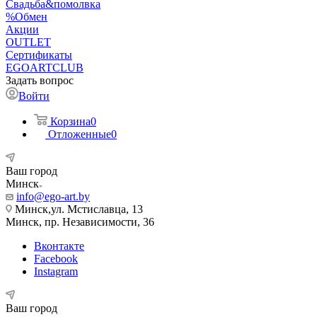
Свадьба&помолвка
%Обмен
Акции
OUTLET
Сертификаты
EGOARTCLUB
Задать вопрос
Войти
Корзина
0
Отложенные
0
Ваш город
Минск
info@ego-art.by
Минск,ул. Мстиславца, 13
Минск, пр. Независимости, 36
Вконтакте
Facebook
Instagram
Ваш город