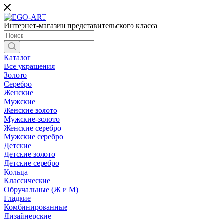
Интернет-магазин представительского класса
Каталог
Все украшения
Золото
Серебро
Женские
Мужские
Женские золото
Мужские-золото
Женские серебро
Мужские серебро
Детские
Детские золото
Детские серебро
Кольца
Классические
Обручальные (Ж и М)
Гладкие
Комбинированные
Дизайнерские