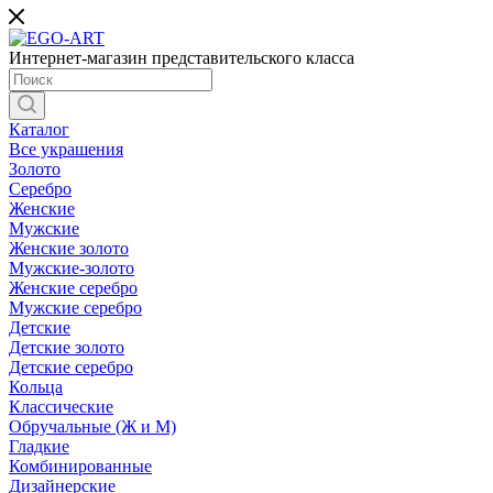
Интернет-магазин представительского класса
Каталог
Все украшения
Золото
Серебро
Женские
Мужские
Женские золото
Мужские-золото
Женские серебро
Мужские серебро
Детские
Детские золото
Детские серебро
Кольца
Классические
Обручальные (Ж и М)
Гладкие
Комбинированные
Дизайнерские