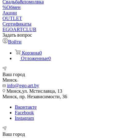
Свадьба&помолвка
%Обмен
Акции
OUTLET
Сертификаты
EGOARTCLUB
Задать вопрос
Войти
Корзина
0
Отложенные
0
Ваш город
Минск
info@ego-art.by
Минск,ул. Мстиславца, 13
Минск, пр. Независимости, 36
Вконтакте
Facebook
Instagram
Ваш город