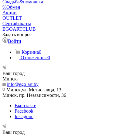
Свадьба&помолвка
%Обмен
Акции
OUTLET
Сертификаты
EGOARTCLUB
Задать вопрос
Войти
Корзина
0
Отложенные
0
Ваш город
Минск
info@ego-art.by
Минск,ул. Мстиславца, 13
Минск, пр. Независимости, 36
Вконтакте
Facebook
Instagram
Ваш город