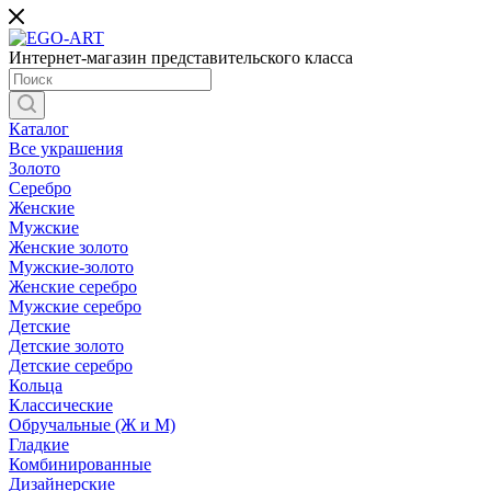
Интернет-магазин представительского класса
Каталог
Все украшения
Золото
Серебро
Женские
Мужские
Женские золото
Мужские-золото
Женские серебро
Мужские серебро
Детские
Детские золото
Детские серебро
Кольца
Классические
Обручальные (Ж и М)
Гладкие
Комбинированные
Дизайнерские