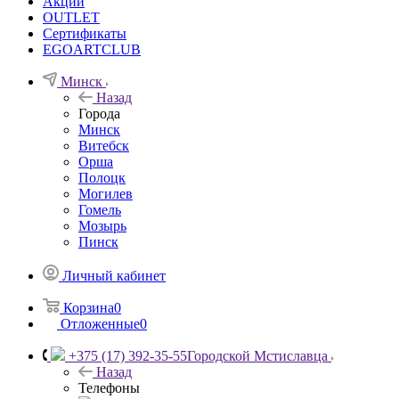
Акции
OUTLET
Сертификаты
EGOARTCLUB
Минск
Назад
Города
Минск
Витебск
Орша
Полоцк
Могилев
Гомель
Мозырь
Пинск
Личный кабинет
Корзина
0
Отложенные
0
+375 (17) 392-35-55
Городской Мстиславца
Назад
Телефоны