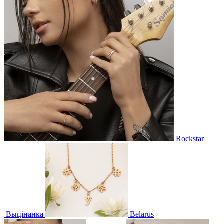
Rockstar
Выцінанка
Belarus