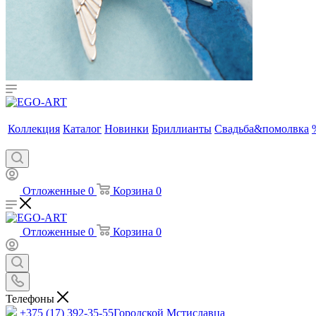
Коллекция
Каталог
Новинки
Бриллианты
Свадьба&помолвка
Отложенные
0
Корзина
0
Отложенные
0
Корзина
0
Телефоны
+375 (17) 392-35-55
Городской Мстиславца