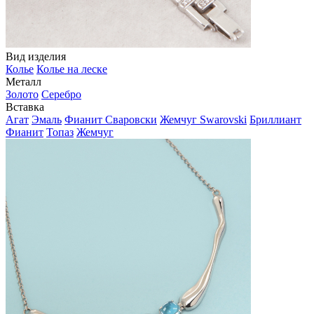
Вид изделия
Колье
Колье на леске
Металл
Золото
Серебро
Вставка
Агат
Эмаль
Фианит Сваровски
Жемчуг Swarovski
Бриллиант
Фианит
Топаз
Жемчуг