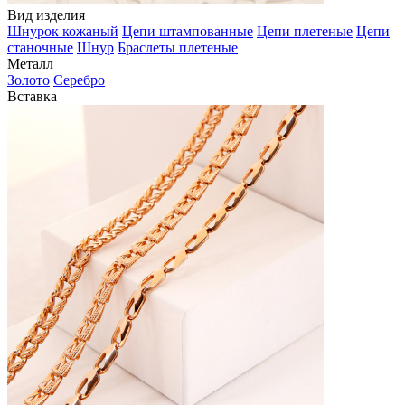
Вид изделия
Шнурок кожаный
Цепи штампованные
Цепи плетеные
Цепи
станочные
Шнур
Браслеты плетеные
Металл
Золото
Серебро
Вставка