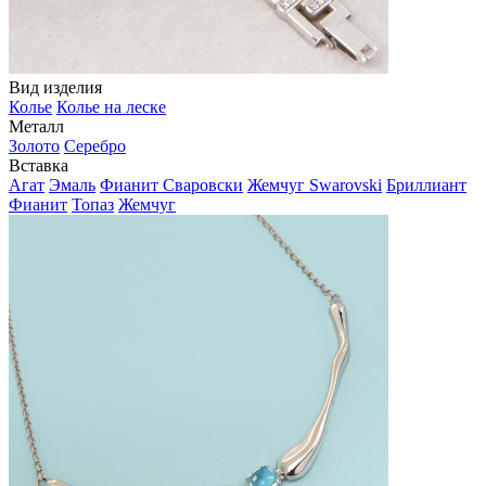
Вид изделия
Колье
Колье на леске
Металл
Золото
Серебро
Вставка
Агат
Эмаль
Фианит Сваровски
Жемчуг Swarovski
Бриллиант
Фианит
Топаз
Жемчуг