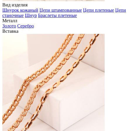
Вид изделия
Шнурок кожаный
Цепи штампованные
Цепи плетеные
Цепи
станочные
Шнур
Браслеты плетеные
Металл
Золото
Серебро
Вставка