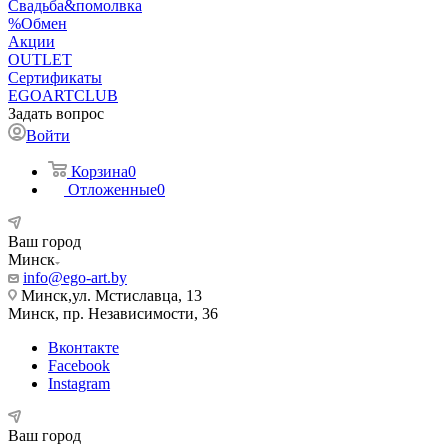
Свадьба&помолвка
%Обмен
Акции
OUTLET
Сертификаты
EGOARTCLUB
Задать вопрос
Войти
Корзина
0
Отложенные
0
Ваш город
Минск
info@ego-art.by
Минск,ул. Мстиславца, 13
Минск, пр. Независимости, 36
Вконтакте
Facebook
Instagram
Ваш город