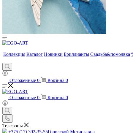
Коллекция
Каталог
Новинки
Бриллианты
Свадьба&помолвка
Отложенные
0
Корзина
0
Отложенные
0
Корзина
0
Телефоны
+375 (17) 392-35-55
Городской Мстиславца