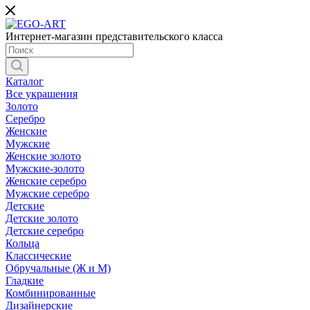
Интернет-магазин представительского класса
Каталог
Все украшения
Золото
Серебро
Женские
Мужские
Женские золото
Мужские-золото
Женские серебро
Мужские серебро
Детские
Детские золото
Детские серебро
Кольца
Классические
Обручальные (Ж и М)
Гладкие
Комбинированные
Дизайнерские