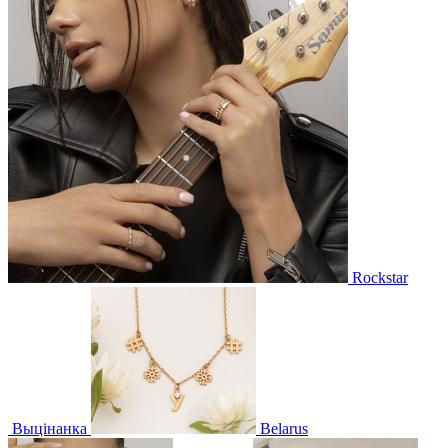
Rockstar
Выцінанка
Belarus