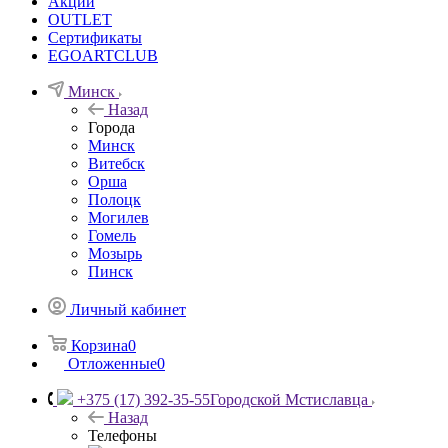
Акции
OUTLET
Сертификаты
EGOARTCLUB
Минск
Назад
Города
Минск
Витебск
Орша
Полоцк
Могилев
Гомель
Мозырь
Пинск
Личный кабинет
Корзина
0
Отложенные
0
+375 (17) 392-35-55
Городской Мстиславца
Назад
Телефоны