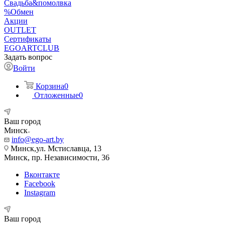
Свадьба&помолвка
%Обмен
Акции
OUTLET
Сертификаты
EGOARTCLUB
Задать вопрос
Войти
Корзина
0
Отложенные
0
Ваш город
Минск
info@ego-art.by
Минск,ул. Мстиславца, 13
Минск, пр. Независимости, 36
Вконтакте
Facebook
Instagram
Ваш город