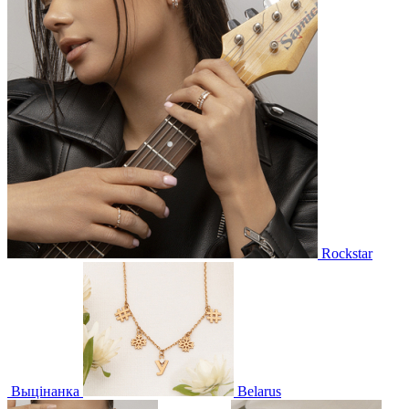
Rockstar
Выцінанка
Belarus