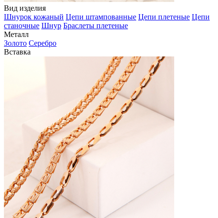
Вид изделия
Шнурок кожаный
Цепи штампованные
Цепи плетеные
Цепи
станочные
Шнур
Браслеты плетеные
Металл
Золото
Серебро
Вставка