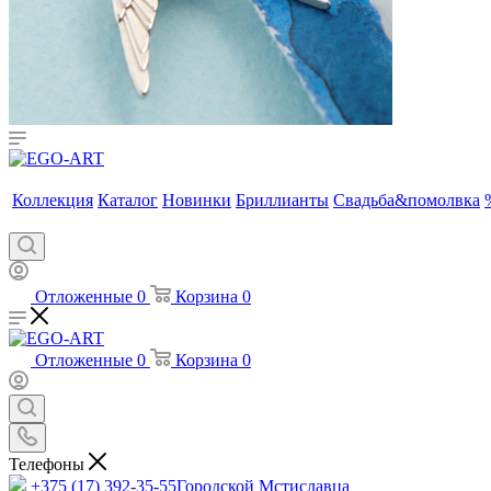
Коллекция
Каталог
Новинки
Бриллианты
Свадьба&помолвка
Отложенные
0
Корзина
0
Отложенные
0
Корзина
0
Телефоны
+375 (17) 392-35-55
Городской Мстиславца