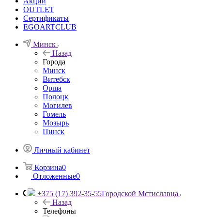
Акции
OUTLET
Сертификаты
EGOARTCLUB
Минск
Назад
Города
Минск
Витебск
Орша
Полоцк
Могилев
Гомель
Мозырь
Пинск
Личный кабинет
Корзина
0
Отложенные
0
+375 (17) 392-35-55
Городской Мстиславца
Назад
Телефоны