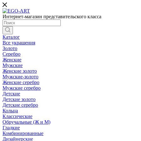
Интернет-магазин представительского класса
Каталог
Все украшения
Золото
Серебро
Женские
Мужские
Женские золото
Мужские-золото
Женские серебро
Мужские серебро
Детские
Детские золото
Детские серебро
Кольца
Классические
Обручальные (Ж и М)
Гладкие
Комбинированные
Дизайнерские