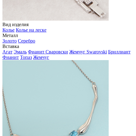
Вид изделия
Колье
Колье на леске
Металл
Золото
Серебро
Вставка
Агат
Эмаль
Фианит Сваровски
Жемчуг Swarovski
Бриллиант
Фианит
Топаз
Жемчуг