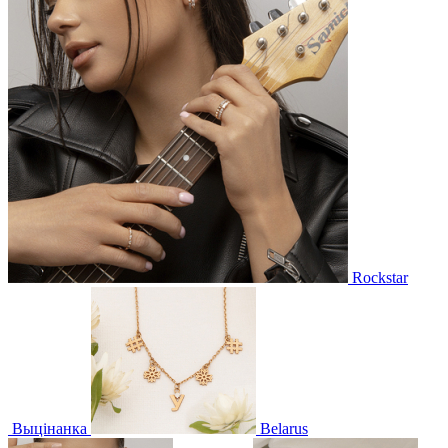
Rockstar
Выцінанка
Belarus