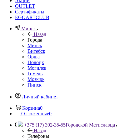
Акции
OUTLET
Сертификаты
EGOARTCLUB
Минск
Назад
Города
Минск
Витебск
Орша
Полоцк
Могилев
Гомель
Мозырь
Пинск
Личный кабинет
Корзина
0
Отложенные
0
+375 (17) 392-35-55
Городской Мстиславца
Назад
Телефоны