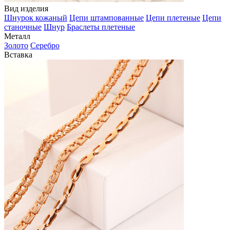
Вид изделия
Шнурок кожаный
Цепи штампованные
Цепи плетеные
Цепи
станочные
Шнур
Браслеты плетеные
Металл
Золото
Серебро
Вставка