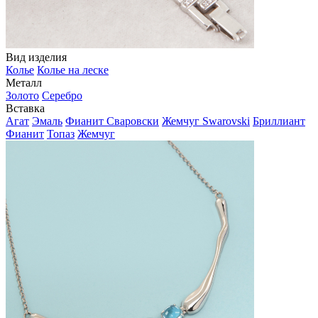
Вид изделия
Колье
Колье на леске
Металл
Золото
Серебро
Вставка
Агат
Эмаль
Фианит Сваровски
Жемчуг Swarovski
Бриллиант
Фианит
Топаз
Жемчуг