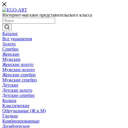
Интернет-магазин представительского класса
Каталог
Все украшения
Золото
Серебро
Женские
Мужские
Женские золото
Мужские-золото
Женские серебро
Мужские серебро
Детские
Детские золото
Детские серебро
Кольца
Классические
Обручальные (Ж и М)
Гладкие
Комбинированные
Дизайнерские