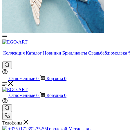
Коллекция
Каталог
Новинки
Бриллианты
Свадьба&помолвка
Отложенные
0
Корзина
0
Отложенные
0
Корзина
0
Телефоны
+375 (17) 392-35-55
Городской Мстиславца