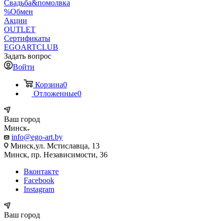
Свадьба&помолвка
%Обмен
Акции
OUTLET
Сертификаты
EGOARTCLUB
Задать вопрос
Войти
Корзина
0
Отложенные
0
Ваш город
Минск
info@ego-art.by
Минск,ул. Мстиславца, 13
Минск, пр. Независимости, 36
Вконтакте
Facebook
Instagram
Ваш город