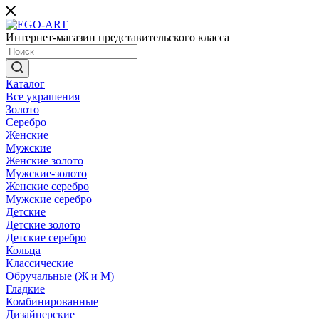
Интернет-магазин представительского класса
Каталог
Все украшения
Золото
Серебро
Женские
Мужские
Женские золото
Мужские-золото
Женские серебро
Мужские серебро
Детские
Детские золото
Детские серебро
Кольца
Классические
Обручальные (Ж и М)
Гладкие
Комбинированные
Дизайнерские