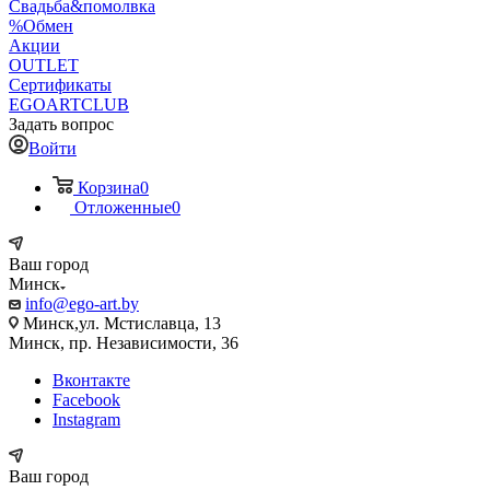
Свадьба&помолвка
%Обмен
Акции
OUTLET
Сертификаты
EGOARTCLUB
Задать вопрос
Войти
Корзина
0
Отложенные
0
Ваш город
Минск
info@ego-art.by
Минск,ул. Мстиславца, 13
Минск, пр. Независимости, 36
Вконтакте
Facebook
Instagram
Ваш город