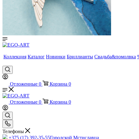
Коллекция
Каталог
Новинки
Бриллианты
Свадьба&помолвка
Отложенные
0
Корзина
0
Отложенные
0
Корзина
0
Телефоны
+375 (17) 392-35-55
Городской Мстиславца