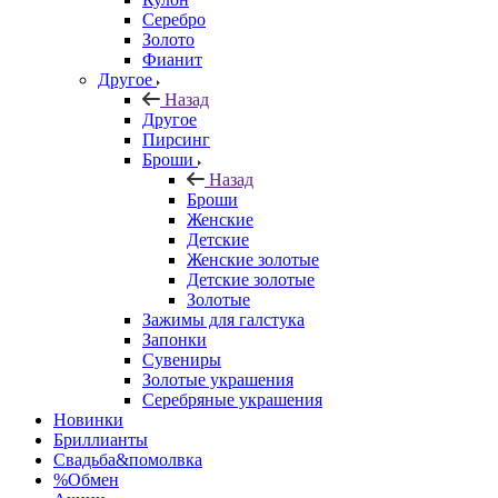
Серебро
Золото
Фианит
Другое
Назад
Другое
Пирсинг
Броши
Назад
Броши
Женские
Детские
Женские золотые
Детские золотые
Золотые
Зажимы для галстука
Запонки
Сувениры
Золотые украшения
Серебряные украшения
Новинки
Бриллианты
Свадьба&помолвка
%Обмен