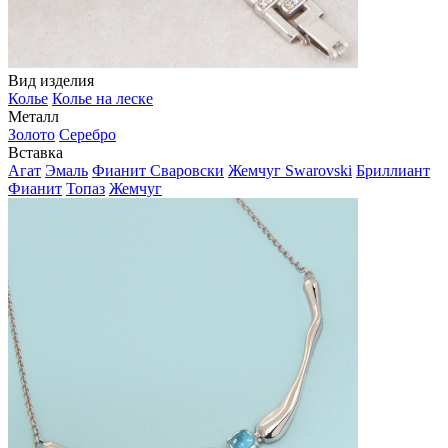
Вид изделия
Колье
Колье на леске
Металл
Золото
Серебро
Вставка
Агат
Эмаль
Фианит Сваровски
Жемчуг Swarovski
Бриллиант
Фианит
Топаз
Жемчуг