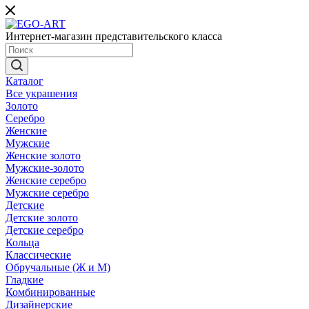
Интернет-магазин представительского класса
Каталог
Все украшения
Золото
Серебро
Женские
Мужские
Женские золото
Мужские-золото
Женские серебро
Мужские серебро
Детские
Детские золото
Детские серебро
Кольца
Классические
Обручальные (Ж и М)
Гладкие
Комбинированные
Дизайнерские