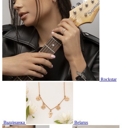
Rockstar
Выцінанка
Belarus