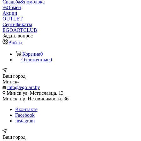
Свадьба&помолвка
%Обмен
Акции
OUTLET
Сертификаты
EGOARTCLUB
Задать вопрос
Войти
Корзина
0
Отложенные
0
Ваш город
Минск
info@ego-art.by
Минск,ул. Мстиславца, 13
Минск, пр. Независимости, 36
Вконтакте
Facebook
Instagram
Ваш город