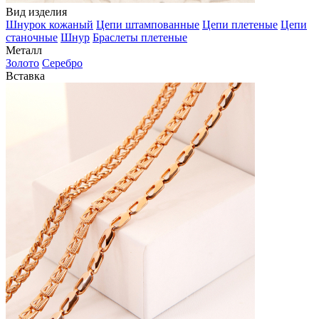
Вид изделия
Шнурок кожаный
Цепи штампованные
Цепи плетеные
Цепи
станочные
Шнур
Браслеты плетеные
Металл
Золото
Серебро
Вставка