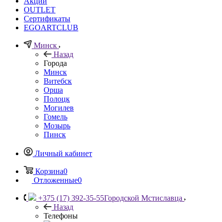
Акции
OUTLET
Сертификаты
EGOARTCLUB
Минск
Назад
Города
Минск
Витебск
Орша
Полоцк
Могилев
Гомель
Мозырь
Пинск
Личный кабинет
Корзина
0
Отложенные
0
+375 (17) 392-35-55
Городской Мстиславца
Назад
Телефоны