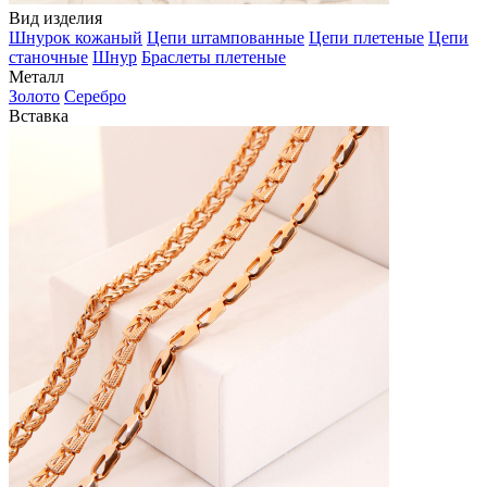
Вид изделия
Шнурок кожаный
Цепи штампованные
Цепи плетеные
Цепи
станочные
Шнур
Браслеты плетеные
Металл
Золото
Серебро
Вставка