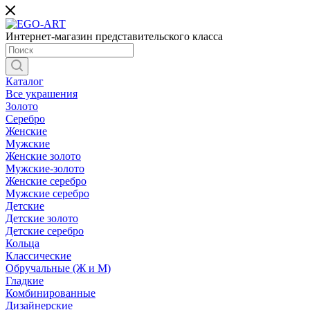
Интернет-магазин представительского класса
Каталог
Все украшения
Золото
Серебро
Женские
Мужские
Женские золото
Мужские-золото
Женские серебро
Мужские серебро
Детские
Детские золото
Детские серебро
Кольца
Классические
Обручальные (Ж и М)
Гладкие
Комбинированные
Дизайнерские