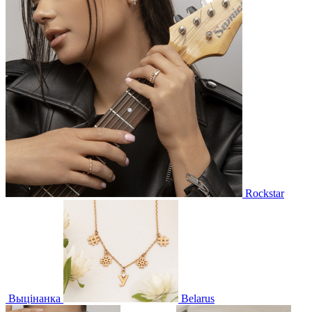
Rockstar
Выцінанка
Belarus