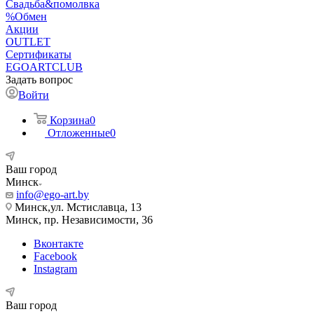
Свадьба&помолвка
%Обмен
Акции
OUTLET
Сертификаты
EGOARTCLUB
Задать вопрос
Войти
Корзина
0
Отложенные
0
Ваш город
Минск
info@ego-art.by
Минск,ул. Мстиславца, 13
Минск, пр. Независимости, 36
Вконтакте
Facebook
Instagram
Ваш город