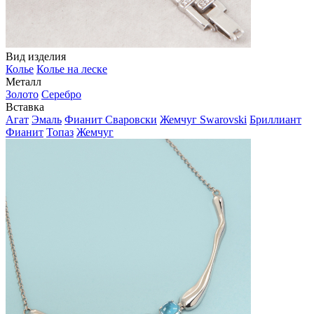
Вид изделия
Колье
Колье на леске
Металл
Золото
Серебро
Вставка
Агат
Эмаль
Фианит Сваровски
Жемчуг Swarovski
Бриллиант
Фианит
Топаз
Жемчуг