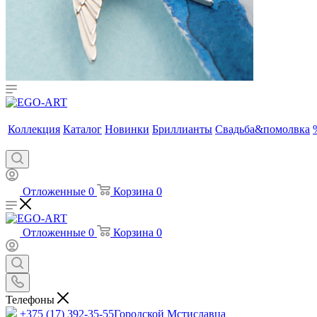
Коллекция
Каталог
Новинки
Бриллианты
Свадьба&помолвка
Отложенные
0
Корзина
0
Отложенные
0
Корзина
0
Телефоны
+375 (17) 392-35-55
Городской Мстиславца