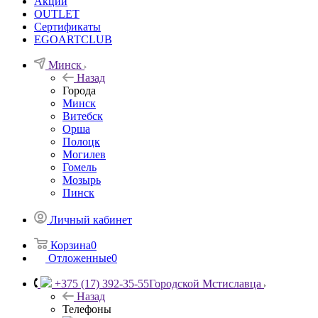
Акции
OUTLET
Сертификаты
EGOARTCLUB
Минск
Назад
Города
Минск
Витебск
Орша
Полоцк
Могилев
Гомель
Мозырь
Пинск
Личный кабинет
Корзина
0
Отложенные
0
+375 (17) 392-35-55
Городской Мстиславца
Назад
Телефоны