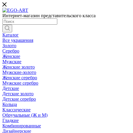
Интернет-магазин представительского класса
Каталог
Все украшения
Золото
Серебро
Женские
Мужские
Женские золото
Мужские-золото
Женские серебро
Мужские серебро
Детские
Детские золото
Детские серебро
Кольца
Классические
Обручальные (Ж и М)
Гладкие
Комбинированные
Дизайнерские