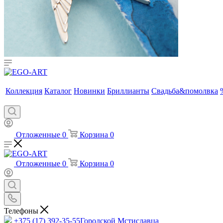
Коллекция
Каталог
Новинки
Бриллианты
Свадьба&помолвка
Отложенные
0
Корзина
0
Отложенные
0
Корзина
0
Телефоны
+375 (17) 392-35-55
Городской Мстиславца