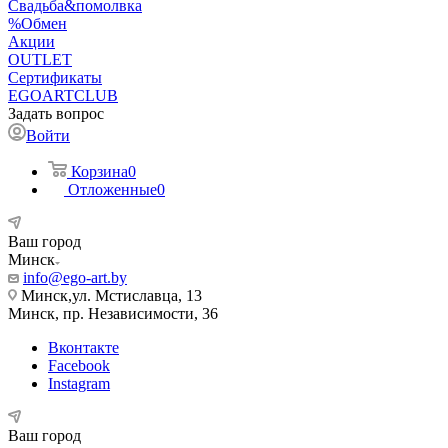
Свадьба&помолвка
%Обмен
Акции
OUTLET
Сертификаты
EGOARTCLUB
Задать вопрос
Войти
Корзина
0
Отложенные
0
Ваш город
Минск
info@ego-art.by
Минск,ул. Мстиславца, 13
Минск, пр. Независимости, 36
Вконтакте
Facebook
Instagram
Ваш город