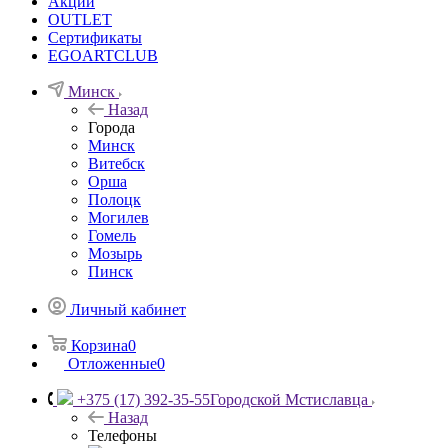
Акции
OUTLET
Сертификаты
EGOARTCLUB
Минск
Назад
Города
Минск
Витебск
Орша
Полоцк
Могилев
Гомель
Мозырь
Пинск
Личный кабинет
Корзина
0
Отложенные
0
+375 (17) 392-35-55
Городской Мстиславца
Назад
Телефоны