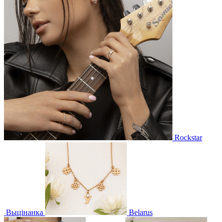
Rockstar
Выцінанка
Belarus