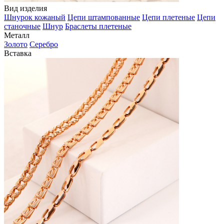
Вид изделия
Шнурок кожаный
Цепи штампованные
Цепи плетеные
Цепи
станочные
Шнур
Браслеты плетеные
Металл
Золото
Серебро
Вставка