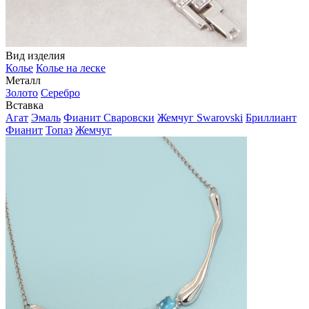
Вид изделия
Колье
Колье на леске
Металл
Золото
Серебро
Вставка
Агат
Эмаль
Фианит Сваровски
Жемчуг Swarovski
Бриллиант
Фианит
Топаз
Жемчуг