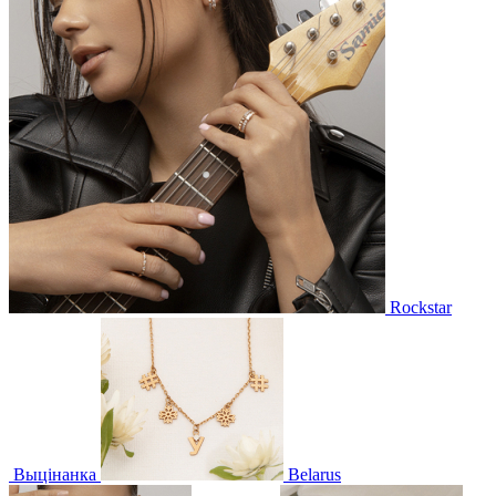
Rockstar
Выцінанка
Belarus