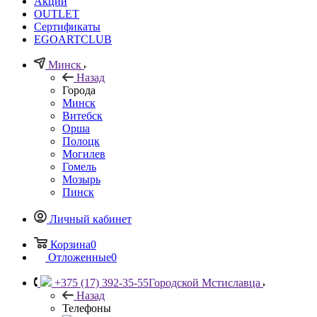
Акции
OUTLET
Сертификаты
EGOARTCLUB
Минск
Назад
Города
Минск
Витебск
Орша
Полоцк
Могилев
Гомель
Мозырь
Пинск
Личный кабинет
Корзина
0
Отложенные
0
+375 (17) 392-35-55
Городской Мстиславца
Назад
Телефоны