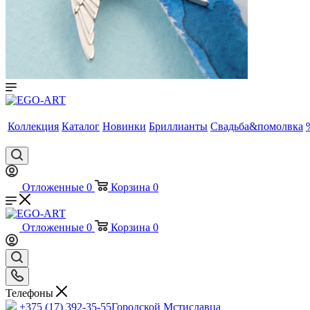
Коллекция
Каталог
Новинки
Бриллианты
Свадьба&помолвка
Отложенные
0
Корзина
0
Отложенные
0
Корзина
0
Телефоны
+375 (17) 392-35-55
Городской Мстиславца