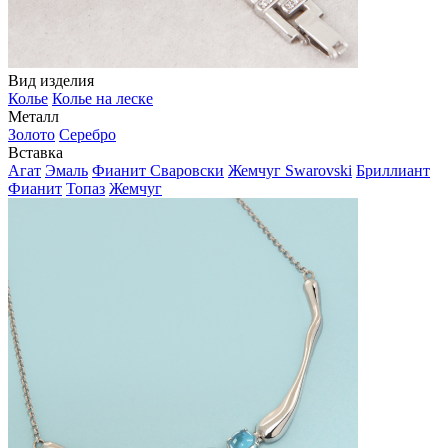
Вид изделия
Колье
Колье на леске
Металл
Золото
Серебро
Вставка
Агат
Эмаль
Фианит Сваровски
Жемчуг Swarovski
Бриллиант
Фианит
Топаз
Жемчуг