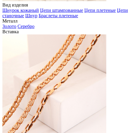
Вид изделия
Шнурок кожаный
Цепи штампованные
Цепи плетеные
Цепи
станочные
Шнур
Браслеты плетеные
Металл
Золото
Серебро
Вставка