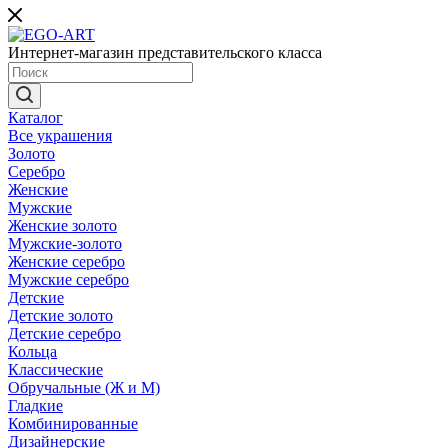
Интернет-магазин представительского класса
Каталог
Все украшения
Золото
Серебро
Женские
Мужские
Женские золото
Мужские-золото
Женские серебро
Мужские серебро
Детские
Детские золото
Детские серебро
Кольца
Классические
Обручальные (Ж и М)
Гладкие
Комбинированные
Дизайнерские