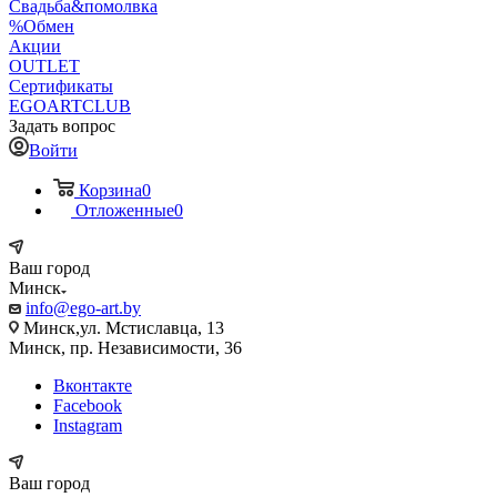
Свадьба&помолвка
%Обмен
Акции
OUTLET
Сертификаты
EGOARTCLUB
Задать вопрос
Войти
Корзина
0
Отложенные
0
Ваш город
Минск
info@ego-art.by
Минск,ул. Мстиславца, 13
Минск, пр. Независимости, 36
Вконтакте
Facebook
Instagram
Ваш город