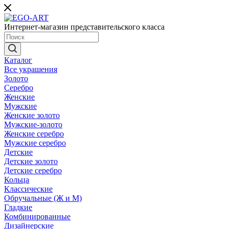
Интернет-магазин представительского класса
Каталог
Все украшения
Золото
Серебро
Женские
Мужские
Женские золото
Мужские-золото
Женские серебро
Мужские серебро
Детские
Детские золото
Детские серебро
Кольца
Классические
Обручальные (Ж и М)
Гладкие
Комбинированные
Дизайнерские