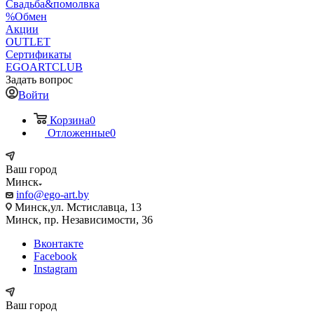
Свадьба&помолвка
%Обмен
Акции
OUTLET
Сертификаты
EGOARTCLUB
Задать вопрос
Войти
Корзина
0
Отложенные
0
Ваш город
Минск
info@ego-art.by
Минск,ул. Мстиславца, 13
Минск, пр. Независимости, 36
Вконтакте
Facebook
Instagram
Ваш город