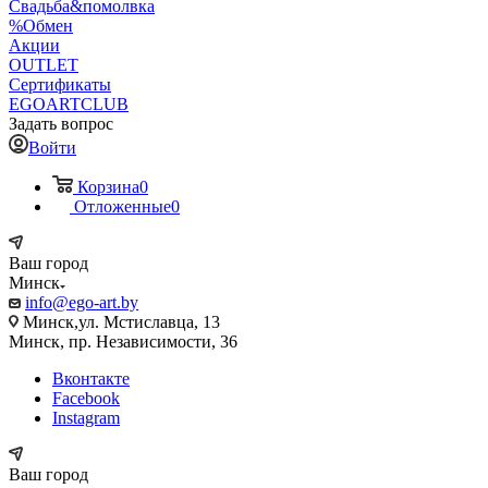
Свадьба&помолвка
%Обмен
Акции
OUTLET
Сертификаты
EGOARTCLUB
Задать вопрос
Войти
Корзина
0
Отложенные
0
Ваш город
Минск
info@ego-art.by
Минск,ул. Мстиславца, 13
Минск, пр. Независимости, 36
Вконтакте
Facebook
Instagram
Ваш город