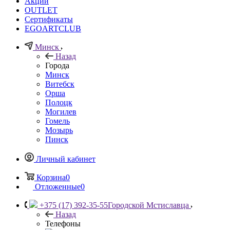
Акции
OUTLET
Сертификаты
EGOARTCLUB
Минск
Назад
Города
Минск
Витебск
Орша
Полоцк
Могилев
Гомель
Мозырь
Пинск
Личный кабинет
Корзина
0
Отложенные
0
+375 (17) 392-35-55
Городской Мстиславца
Назад
Телефоны