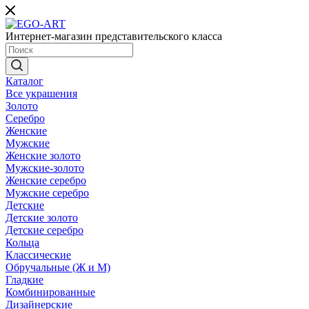
Интернет-магазин представительского класса
Каталог
Все украшения
Золото
Серебро
Женские
Мужские
Женские золото
Мужские-золото
Женские серебро
Мужские серебро
Детские
Детские золото
Детские серебро
Кольца
Классические
Обручальные (Ж и М)
Гладкие
Комбинированные
Дизайнерские