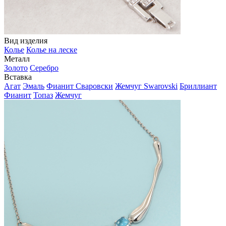
Вид изделия
Колье
Колье на леске
Металл
Золото
Серебро
Вставка
Агат
Эмаль
Фианит Сваровски
Жемчуг Swarovski
Бриллиант
Фианит
Топаз
Жемчуг