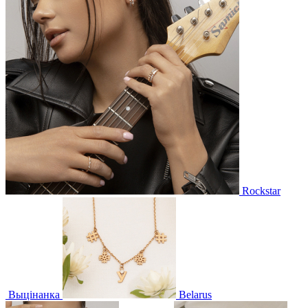
Rockstar
Выцінанка
Belarus