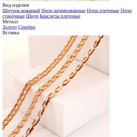
Вид изделия
Шнурок кожаный
Цепи штампованные
Цепи плетеные
Цепи
станочные
Шнур
Браслеты плетеные
Металл
Золото
Серебро
Вставка