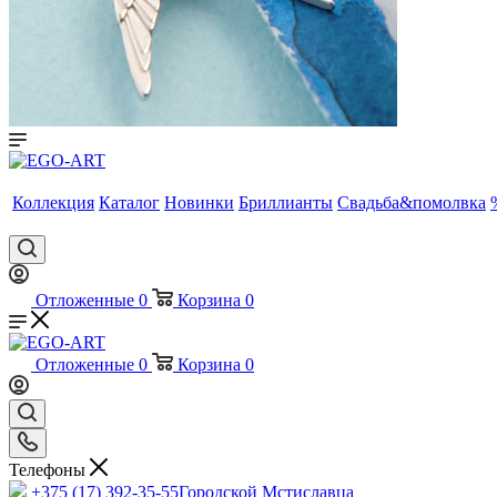
Коллекция
Каталог
Новинки
Бриллианты
Свадьба&помолвка
Отложенные
0
Корзина
0
Отложенные
0
Корзина
0
Телефоны
+375 (17) 392-35-55
Городской Мстиславца