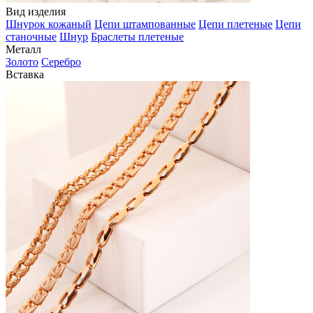
Вид изделия
Шнурок кожаный
Цепи штампованные
Цепи плетеные
Цепи
станочные
Шнур
Браслеты плетеные
Металл
Золото
Серебро
Вставка