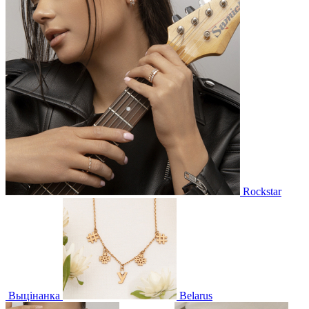
Rockstar
Выцінанка
Belarus