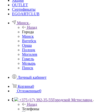
Акции
OUTLET
Сертификаты
EGOARTCLUB
Минск
Назад
Города
Минск
Витебск
Орша
Полоцк
Могилев
Гомель
Мозырь
Пинск
Личный кабинет
Корзина
0
Отложенные
0
+375 (17) 392-35-55
Городской Мстиславца
Назад
Телефоны