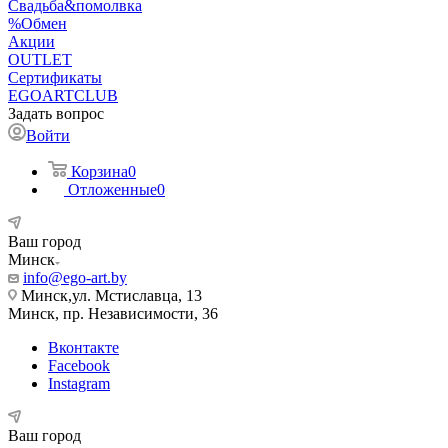
Свадьба&помолвка
%Обмен
Акции
OUTLET
Сертификаты
EGOARTCLUB
Задать вопрос
Войти
Корзина
0
Отложенные
0
Ваш город
Минск
info@ego-art.by
Минск,ул. Мстиславца, 13
Минск, пр. Независимости, 36
Вконтакте
Facebook
Instagram
Ваш город