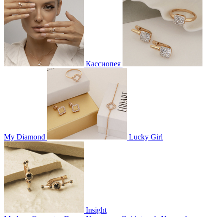
Кассиопея
My Diamond
Lucky Girl
Insight