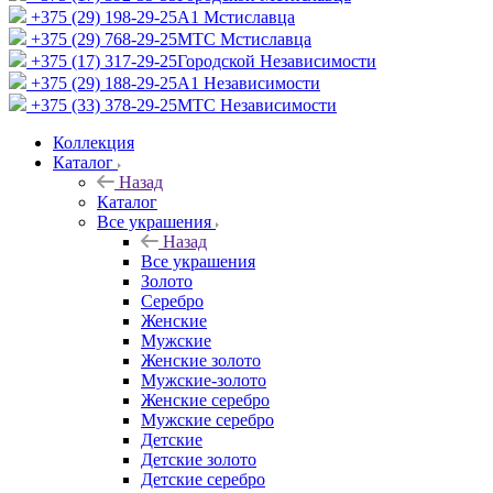
+375 (29) 198-29-25
A1 Мстиславца
+375 (29) 768-29-25
МТС Мстиславца
+375 (17) 317-29-25
Городской Независимости
+375 (29) 188-29-25
A1 Независимости
+375 (33) 378-29-25
МТС Независимости
Коллекция
Каталог
Назад
Каталог
Все украшения
Назад
Все украшения
Золото
Серебро
Женские
Мужские
Женские золото
Мужские-золото
Женские серебро
Мужские серебро
Детские
Детские золото
Детские серебро