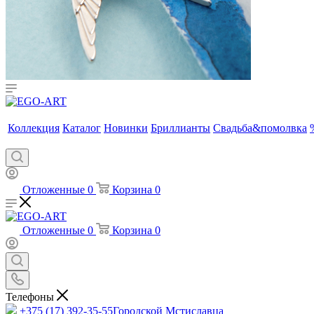
Коллекция
Каталог
Новинки
Бриллианты
Свадьба&помолвка
Отложенные
0
Корзина
0
Отложенные
0
Корзина
0
Телефоны
+375 (17) 392-35-55
Городской Мстиславца