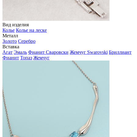
Вид изделия
Колье
Колье на леске
Металл
Золото
Серебро
Вставка
Агат
Эмаль
Фианит Сваровски
Жемчуг Swarovski
Бриллиант
Фианит
Топаз
Жемчуг