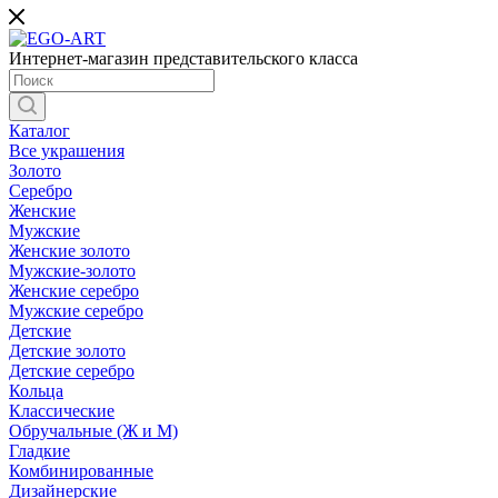
Интернет-магазин представительского класса
Каталог
Все украшения
Золото
Серебро
Женские
Мужские
Женские золото
Мужские-золото
Женские серебро
Мужские серебро
Детские
Детские золото
Детские серебро
Кольца
Классические
Обручальные (Ж и М)
Гладкие
Комбинированные
Дизайнерские