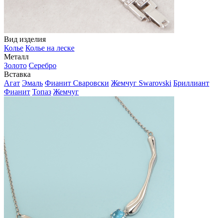
Вид изделия
Колье
Колье на леске
Металл
Золото
Серебро
Вставка
Агат
Эмаль
Фианит Сваровски
Жемчуг Swarovski
Бриллиант
Фианит
Топаз
Жемчуг