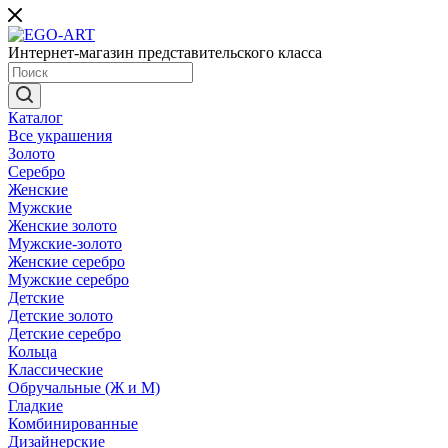
Интернет-магазин представительского класса
Каталог
Все украшения
Золото
Серебро
Женские
Мужские
Женские золото
Мужские-золото
Женские серебро
Мужские серебро
Детские
Детские золото
Детские серебро
Кольца
Классические
Обручальные (Ж и М)
Гладкие
Комбинированные
Дизайнерские