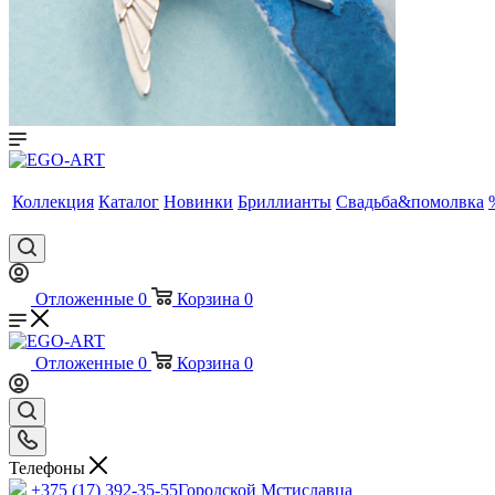
Коллекция
Каталог
Новинки
Бриллианты
Свадьба&помолвка
Отложенные
0
Корзина
0
Отложенные
0
Корзина
0
Телефоны
+375 (17) 392-35-55
Городской Мстиславца