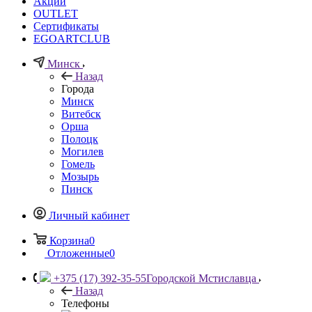
Акции
OUTLET
Сертификаты
EGOARTCLUB
Минск
Назад
Города
Минск
Витебск
Орша
Полоцк
Могилев
Гомель
Мозырь
Пинск
Личный кабинет
Корзина
0
Отложенные
0
+375 (17) 392-35-55
Городской Мстиславца
Назад
Телефоны