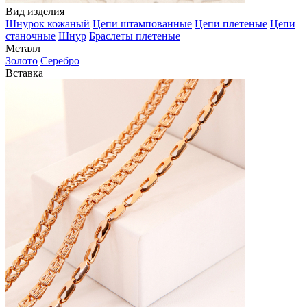
Вид изделия
Шнурок кожаный
Цепи штампованные
Цепи плетеные
Цепи
станочные
Шнур
Браслеты плетеные
Металл
Золото
Серебро
Вставка