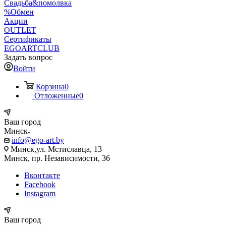
Свадьба&помолвка
%Обмен
Акции
OUTLET
Сертификаты
EGOARTCLUB
Задать вопрос
Войти
Корзина
0
Отложенные
0
Ваш город
Минск
info@ego-art.by
Минск,ул. Мстиславца, 13
Минск, пр. Независимости, 36
Вконтакте
Facebook
Instagram
Ваш город