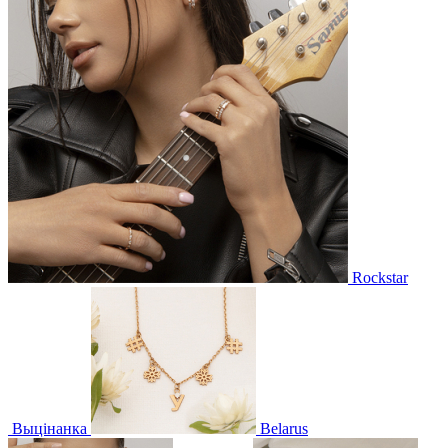
Rockstar
Выцінанка
Belarus