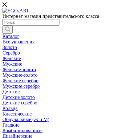
Интернет-магазин представительского класса
Каталог
Все украшения
Золото
Серебро
Женские
Мужские
Женские золото
Мужские-золото
Женские серебро
Мужские серебро
Детские
Детские золото
Детские серебро
Кольца
Классические
Обручальные (Ж и М)
Гладкие
Комбинированные
Дизайнерские