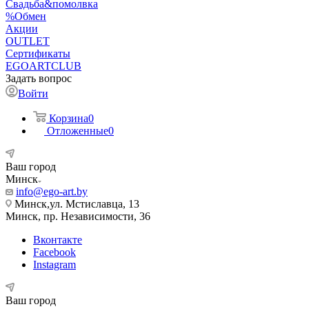
Свадьба&помолвка
%Обмен
Акции
OUTLET
Сертификаты
EGOARTCLUB
Задать вопрос
Войти
Корзина
0
Отложенные
0
Ваш город
Минск
info@ego-art.by
Минск,ул. Мстиславца, 13
Минск, пр. Независимости, 36
Вконтакте
Facebook
Instagram
Ваш город