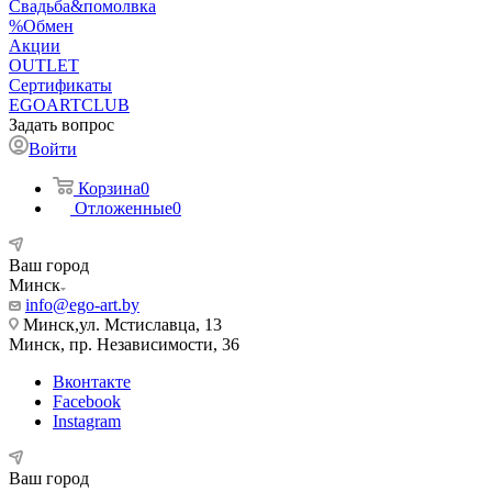
Свадьба&помолвка
%Обмен
Акции
OUTLET
Сертификаты
EGOARTCLUB
Задать вопрос
Войти
Корзина
0
Отложенные
0
Ваш город
Минск
info@ego-art.by
Минск,ул. Мстиславца, 13
Минск, пр. Независимости, 36
Вконтакте
Facebook
Instagram
Ваш город