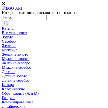
Интернет-магазин представительского класса
Каталог
Все украшения
Золото
Серебро
Женские
Мужские
Женские золото
Мужские-золото
Женские серебро
Мужские серебро
Детские
Детские золото
Детские серебро
Кольца
Классические
Обручальные (Ж и М)
Гладкие
Комбинированные
Дизайнерские