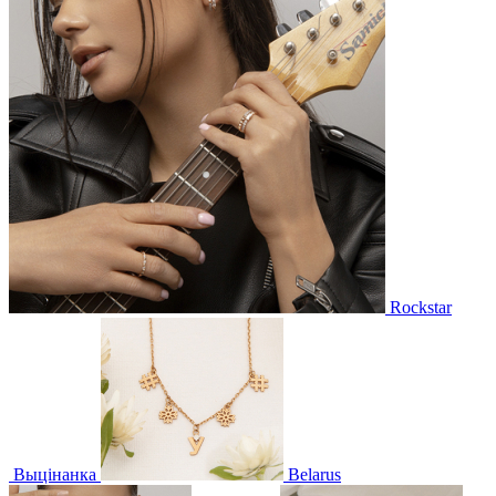
Rockstar
Выцінанка
Belarus