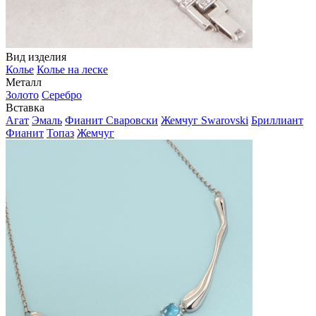
Вид изделия
Колье
Колье на леске
Металл
Золото
Серебро
Вставка
Агат
Эмаль
Фианит Сваровски
Жемчуг Swarovski
Бриллиант
Фианит
Топаз
Жемчуг