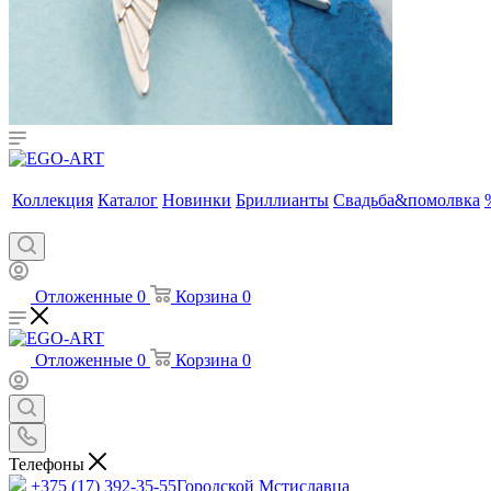
Коллекция
Каталог
Новинки
Бриллианты
Свадьба&помолвка
Отложенные
0
Корзина
0
Отложенные
0
Корзина
0
Телефоны
+375 (17) 392-35-55
Городской Мстиславца