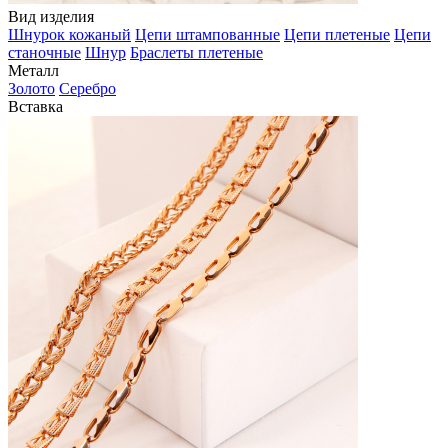
Вид изделия
Шнурок кожаный
Цепи штампованные
Цепи плетеные
Цепи
станочные
Шнур
Браслеты плетеные
Металл
Золото
Серебро
Вставка