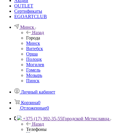
Акции
OUTLET
Сертификаты
EGOARTCLUB
Минск
Назад
Города
Минск
Витебск
Орша
Полоцк
Могилев
Гомель
Мозырь
Пинск
Личный кабинет
Корзина
0
Отложенные
0
+375 (17) 392-35-55
Городской Мстиславца
Назад
Телефоны