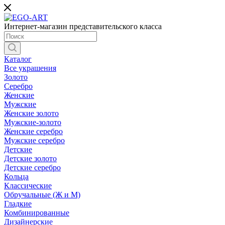
Интернет-магазин представительского класса
Каталог
Все украшения
Золото
Серебро
Женские
Мужские
Женские золото
Мужские-золото
Женские серебро
Мужские серебро
Детские
Детские золото
Детские серебро
Кольца
Классические
Обручальные (Ж и М)
Гладкие
Комбинированные
Дизайнерские