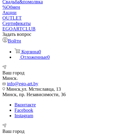
Свадьба&помолвка
%Обмен
Акции
OUTLET
Сертификаты
EGOARTCLUB
Задать вопрос
Войти
Корзина
0
Отложенные
0
Ваш город
Минск
info@ego-art.by
Минск,ул. Мстиславца, 13
Минск, пр. Независимости, 36
Вконтакте
Facebook
Instagram
Ваш город