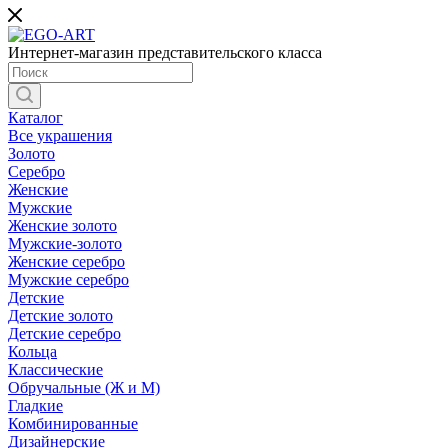
Интернет-магазин представительского класса
Каталог
Все украшения
Золото
Серебро
Женские
Мужские
Женские золото
Мужские-золото
Женские серебро
Мужские серебро
Детские
Детские золото
Детские серебро
Кольца
Классические
Обручальные (Ж и М)
Гладкие
Комбинированные
Дизайнерские