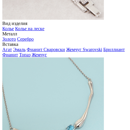
Вид изделия
Колье
Колье на леске
Металл
Золото
Серебро
Вставка
Агат
Эмаль
Фианит Сваровски
Жемчуг Swarovski
Бриллиант
Фианит
Топаз
Жемчуг