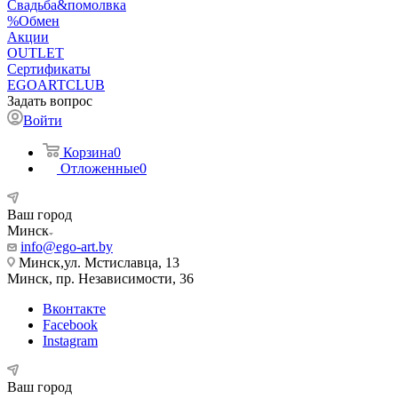
Свадьба&помолвка
%Обмен
Акции
OUTLET
Сертификаты
EGOARTCLUB
Задать вопрос
Войти
Корзина
0
Отложенные
0
Ваш город
Минск
info@ego-art.by
Минск,ул. Мстиславца, 13
Минск, пр. Независимости, 36
Вконтакте
Facebook
Instagram
Ваш город