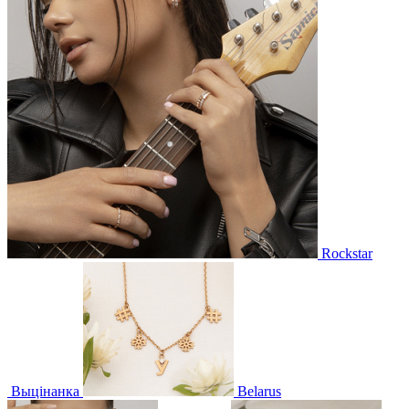
Rockstar
Выцінанка
Belarus