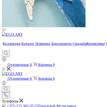
Коллекция
Каталог
Новинки
Бриллианты
Свадьба&помолвка
Отложенные
0
Корзина
0
Отложенные
0
Корзина
0
Телефоны
+375 (17) 392-35-55
Городской Мстиславца