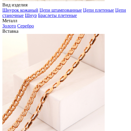
Вид изделия
Шнурок кожаный
Цепи штампованные
Цепи плетеные
Цепи
станочные
Шнур
Браслеты плетеные
Металл
Золото
Серебро
Вставка