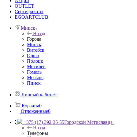
Акции
OUTLET
Сертификаты
EGOARTCLUB
Минск
Назад
Города
Минск
Витебск
Орша
Полоцк
Могилев
Гомель
Мозырь
Пинск
Личный кабинет
Корзина
0
Отложенные
0
+375 (17) 392-35-55
Городской Мстиславца
Назад
Телефоны