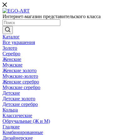
Интернет-магазин представительского класса
Каталог
Все украшения
Золото
Серебро
Женские
Мужские
Женские золото
Мужские-золото
Женские серебро
Мужские серебро
Детские
Детские золото
Детские серебро
Кольца
Классические
Обручальные (Ж и М)
Гладкие
Комбинированные
Дизайнерские