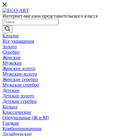
Интернет-магазин представительского класса
Каталог
Все украшения
Золото
Серебро
Женские
Мужские
Женские золото
Мужские-золото
Женские серебро
Мужские серебро
Детские
Детские золото
Детские серебро
Кольца
Классические
Обручальные (Ж и М)
Гладкие
Комбинированные
Дизайнерские