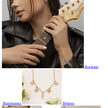
Rockstar
Выцінанка
Belarus