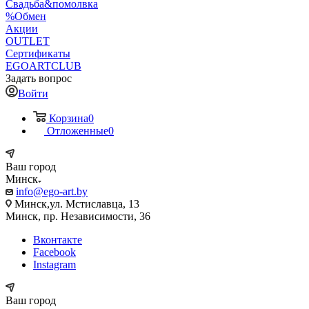
Свадьба&помолвка
%Обмен
Акции
OUTLET
Сертификаты
EGOARTCLUB
Задать вопрос
Войти
Корзина
0
Отложенные
0
Ваш город
Минск
info@ego-art.by
Минск,ул. Мстиславца, 13
Минск, пр. Независимости, 36
Вконтакте
Facebook
Instagram
Ваш город