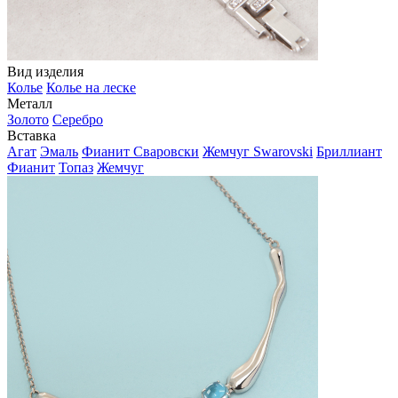
Вид изделия
Колье
Колье на леске
Металл
Золото
Серебро
Вставка
Агат
Эмаль
Фианит Сваровски
Жемчуг Swarovski
Бриллиант
Фианит
Топаз
Жемчуг