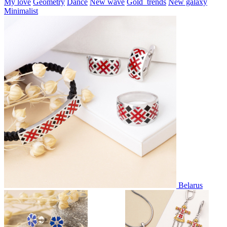
My love
Geometry
Dance
New wave
Gold_trends
New galaxy
Minimalist
Belarus