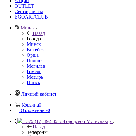
Акции
OUTLET
Сертификаты
EGOARTCLUB
Минск
Назад
Города
Минск
Витебск
Орша
Полоцк
Могилев
Гомель
Мозырь
Пинск
Личный кабинет
Корзина
0
Отложенные
0
+375 (17) 392-35-55
Городской Мстиславца
Назад
Телефоны