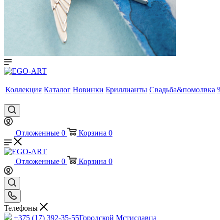
Коллекция
Каталог
Новинки
Бриллианты
Свадьба&помолвка
Отложенные
0
Корзина
0
Отложенные
0
Корзина
0
Телефоны
+375 (17) 392-35-55
Городской Мстиславца