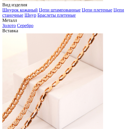
Вид изделия
Шнурок кожаный
Цепи штампованные
Цепи плетеные
Цепи
станочные
Шнур
Браслеты плетеные
Металл
Золото
Серебро
Вставка