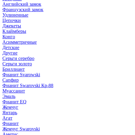
Английский замок
Французский замок
Удлиненные
Цепочки
Джекеты
Клаймберы
Конго
Асимметричные
Детские
Другие
Серьги серебро
Серьги золото
Бриллиант
Фианит Svarowski
Сапфир
Фианит Swarovski Кр-88
Муассанит
Эмаль
Фианит EQ
Жемчуг
Янтарь
Агат
Фианит
Жемчуг Swarovski
Аметис