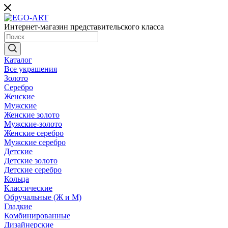
Интернет-магазин представительского класса
Каталог
Все украшения
Золото
Серебро
Женские
Мужские
Женские золото
Мужские-золото
Женские серебро
Мужские серебро
Детские
Детские золото
Детские серебро
Кольца
Классические
Обручальные (Ж и М)
Гладкие
Комбинированные
Дизайнерские