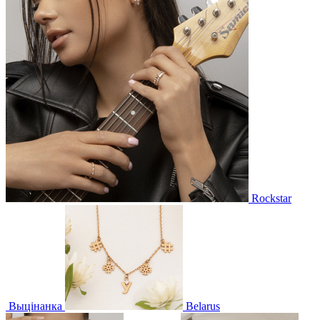
Rockstar
Выцінанка
Belarus