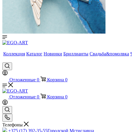
Коллекция
Каталог
Новинки
Бриллианты
Свадьба&помолвка
Отложенные
0
Корзина
0
Отложенные
0
Корзина
0
Телефоны
+375 (17) 392-35-55
Городской Мстиславца