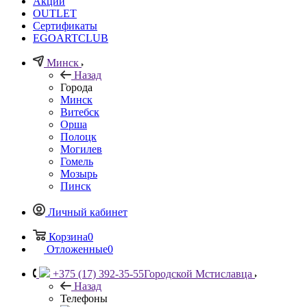
Акции
OUTLET
Сертификаты
EGOARTCLUB
Минск
Назад
Города
Минск
Витебск
Орша
Полоцк
Могилев
Гомель
Мозырь
Пинск
Личный кабинет
Корзина
0
Отложенные
0
+375 (17) 392-35-55
Городской Мстиславца
Назад
Телефоны