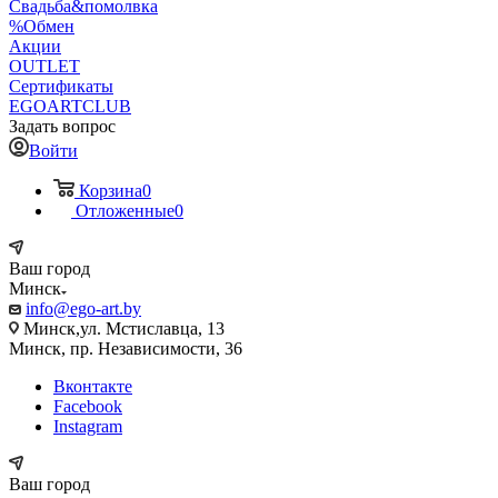
Свадьба&помолвка
%Обмен
Акции
OUTLET
Сертификаты
EGOARTCLUB
Задать вопрос
Войти
Корзина
0
Отложенные
0
Ваш город
Минск
info@ego-art.by
Минск,ул. Мстиславца, 13
Минск, пр. Независимости, 36
Вконтакте
Facebook
Instagram
Ваш город