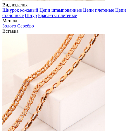
Вид изделия
Шнурок кожаный
Цепи штампованные
Цепи плетеные
Цепи
станочные
Шнур
Браслеты плетеные
Металл
Золото
Серебро
Вставка