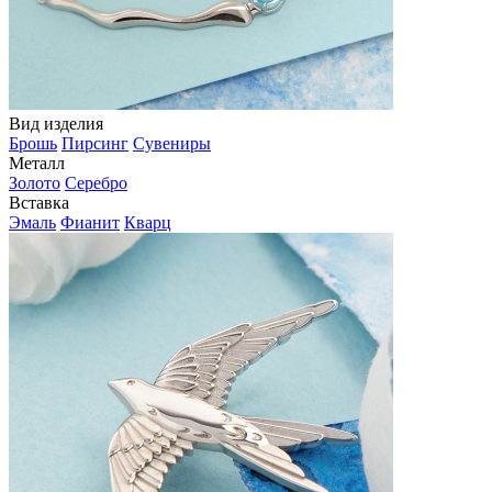
Вид изделия
Брошь
Пирсинг
Сувениры
Металл
Золото
Серебро
Вставка
Эмаль
Фианит
Кварц