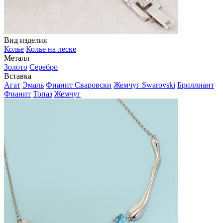
Вид изделия
Колье
Колье на леске
Металл
Золото
Серебро
Вставка
Агат
Эмаль
Фианит Сваровски
Жемчуг Swarovski
Бриллиант
Фианит
Топаз
Жемчуг