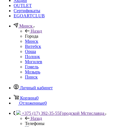
Акции
OUTLET
Сертификаты
EGOARTCLUB
Минск
Назад
Города
Минск
Витебск
Орша
Полоцк
Могилев
Гомель
Мозырь
Пинск
Личный кабинет
Корзина
0
Отложенные
0
+375 (17) 392-35-55
Городской Мстиславца
Назад
Телефоны