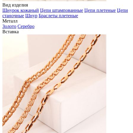
Вид изделия
Шнурок кожаный
Цепи штампованные
Цепи плетеные
Цепи
станочные
Шнур
Браслеты плетеные
Металл
Золото
Серебро
Вставка