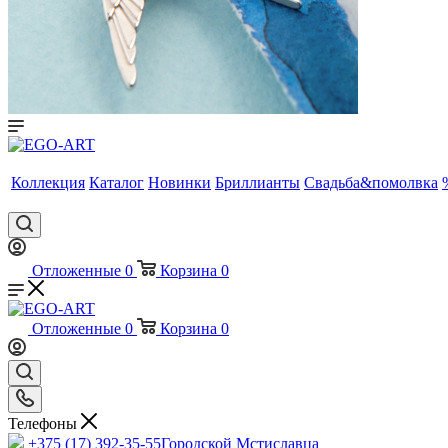
Коллекция
Каталог
Новинки
Бриллианты
Свадьба&помолвка
Отложенные
0
Корзина
0
Отложенные
0
Корзина
0
Телефоны
+375 (17) 392-35-55
Городской Мстиславца