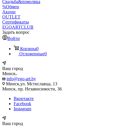
Свадьба&помолвка
%Обмен
Акции
OUTLET
Сертификаты
EGOARTCLUB
Задать вопрос
Войти
Корзина
0
Отложенные
0
Ваш город
Минск
info@ego-art.by
Минск,ул. Мстиславца, 13
Минск, пр. Независимости, 36
Вконтакте
Facebook
Instagram
Ваш город