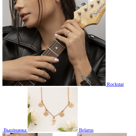
Rockstar
Выцінанка
Belarus