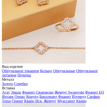
Вид изделия
Обручальное токарное
Кольцо
Обручальные
Обручальное
литьевое
Печатка
Металл
Золото
Серебро
Вставка
Агат
Эмаль
Фианит Сваровски
Жемчуг Swarovski
Фианит EQ
Янтарь
Оникс
Корунд
Бриллиант
Фианит
Изумруд
Сапфир
Топаз
Гранат
Кварц Иск.
Жемчуг
Муассанит
Кварц