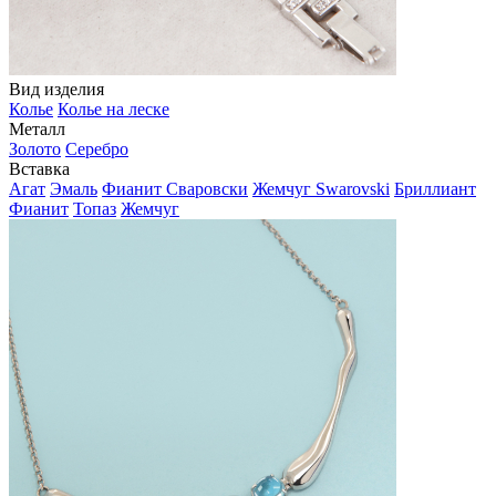
Вид изделия
Колье
Колье на леске
Металл
Золото
Серебро
Вставка
Агат
Эмаль
Фианит Сваровски
Жемчуг Swarovski
Бриллиант
Фианит
Топаз
Жемчуг