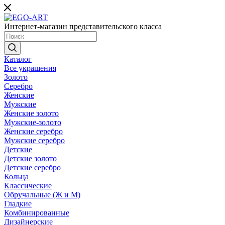
Интернет-магазин представительского класса
Каталог
Все украшения
Золото
Серебро
Женские
Мужские
Женские золото
Мужские-золото
Женские серебро
Мужские серебро
Детские
Детские золото
Детские серебро
Кольца
Классические
Обручальные (Ж и М)
Гладкие
Комбинированные
Дизайнерские